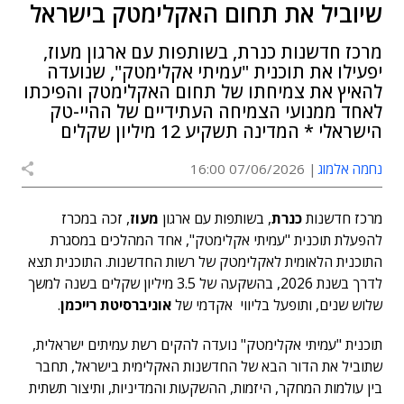
שיוביל את תחום האקלימטק בישראל
מרכז חדשנות כנרת, בשותפות עם ארגון מעוז,
יפעילו את תוכנית "עמיתי אקלימטק", שנועדה
להאיץ את צמיחתו של תחום האקלימטק והפיכתו
לאחד ממנועי הצמיחה העתידיים של ההיי-טק
הישראלי * המדינה תשקיע 12 מיליון שקלים
נחמה אלמוג
07/06/2026 16:00
מרכז חדשנות
כנרת
, בשותפות עם ארגון
מעוז
, זכה במכרז
להפעלת תוכנית "עמיתי אקלימטק", אחד המהלכים במסגרת
התוכנית הלאומית לאקלימטק של רשות החדשנות. התוכנית תצא
לדרך בשנת 2026, בהשקעה של 3.5 מיליון שקלים בשנה למשך
שלוש שנים, ותופעל בליווי אקדמי של
אוניברסיטת רייכמן
.
תוכנית "עמיתי אקלימטק" נועדה להקים רשת עמיתים ישראלית,
שתוביל את הדור הבא של החדשנות האקלימית בישראל, תחבר
בין עולמות המחקר, היזמות, ההשקעות והמדיניות, ותיצור תשתית