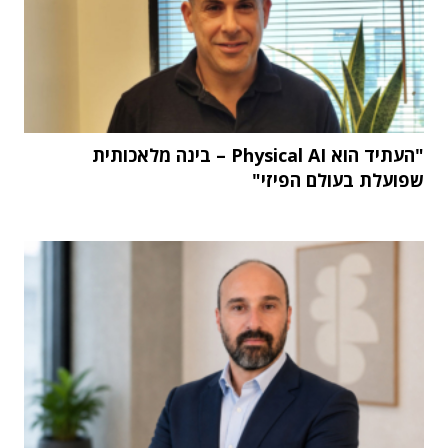
"העתיד הוא Physical AI – בינה מלאכותית
שפועלת בעולם הפיזי"