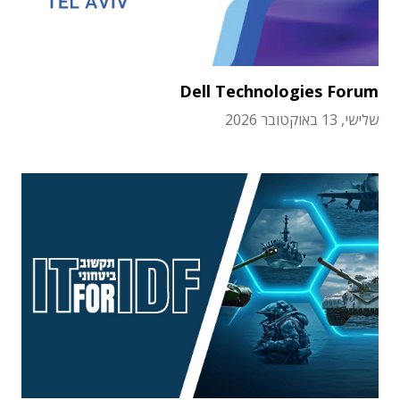
Dell Technologies Forum
שלישי, 13 באוקטובר 2026