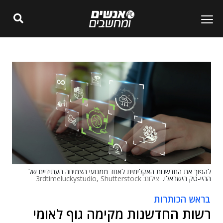
להפוך את החדשנות האקלימית לאחד ממנועי הצמיחה העתידיים של
ההיי-טק הישראלי.
צילום: 3rdtimeluckystudio, Shutterstock
בראש הכותרות
רשות החדשנות מקימה גוף לאומי