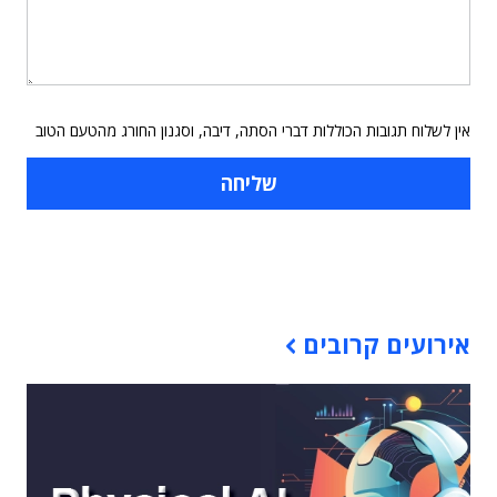
אין לשלוח תגובות הכוללות דברי הסתה, דיבה, וסגנון החורג מהטעם הטוב
תוכן פרסומי
אירועים קרובים