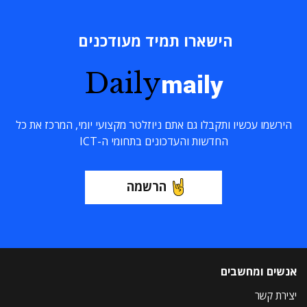
הישארו תמיד מעודכנים
Daily
maily
הירשמו עכשיו ותקבלו גם אתם ניוזלטר מקצועי יומי, המרכז את כל
החדשות והעדכונים בתחומי ה-ICT
הרשמה
אנשים ומחשבים
יצירת קשר