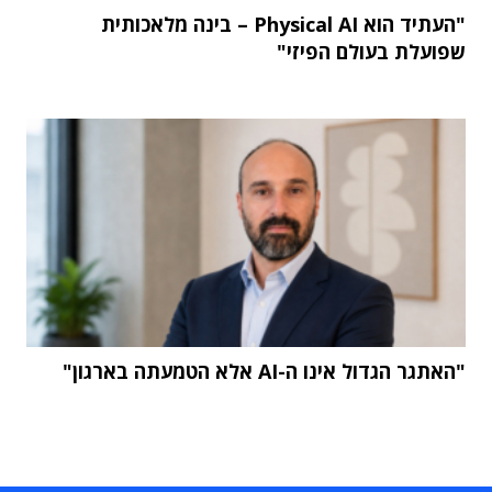
"העתיד הוא Physical AI – בינה מלאכותית
שפועלת בעולם הפיזי"
"האתגר הגדול אינו ה-AI אלא הטמעתה בארגון"