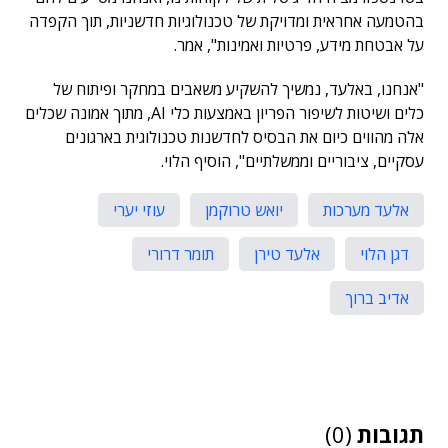
בהטמעה אחראית ומדויקת של טכנולוגיות חדשניות, תוך הקפדה
על אבטחת מידע, פרטיות ואמינות", אמר.
"אנחנו, באלעד, נמשיך להשקיע משאבים במחקר ופיתוח של
כלים ושיטות לשיפור הפריון באמצעות כלי AI, מתוך אמונה שכלים
אלה מהווים כיום את הבסיס לחדשנות טכנולוגית בארגונים
עסקיים, ציבוריים וממשלתיים", הוסיף הלוי.
אלעד מערכות
יואש טרוקמן
עוזי יערי
דגן הלוי
אלעד טירן
תומר דרורי
אדיב ברוך
תגובות
(0)