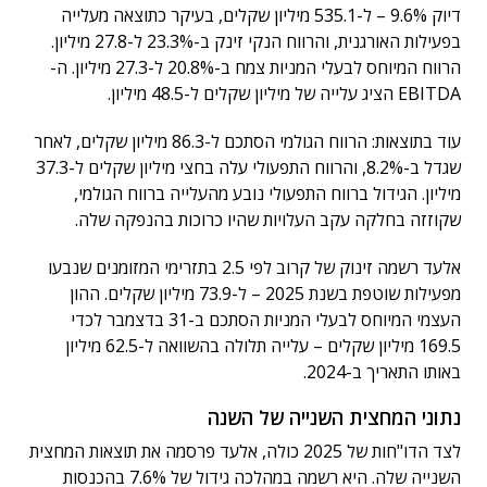
דיוק 9.6% – ל-535.1 מיליון שקלים, בעיקר כתוצאה מעלייה
בפעילות האורגנית, והרווח הנקי זינק ב-23.3% ל-27.8 מיליון.
הרווח המיוחס לבעלי המניות צמח ב-20.8% ל-27.3 מיליון. ה-
EBITDA הציג עלייה של מיליון שקלים ל-48.5 מיליון.
עוד בתוצאות: הרווח הגולמי הסתכם ל-86.3 מיליון שקלים, לאחר
שגדל ב-8.2%, והרווח התפעולי עלה בחצי מיליון שקלים ל-37.3
מיליון. הגידול ברווח התפעולי נובע מהעלייה ברווח הגולמי,
שקוזזה בחלקה עקב העלויות שהיו כרוכות בהנפקה שלה.
אלעד רשמה זינוק של קרוב לפי 2.5 בתזרימי המזומנים שנבעו
מפעילות שוטפת בשנת 2025 – ל-73.9 מיליון שקלים. ההון
העצמי המיוחס לבעלי המניות הסתכם ב-31 בדצמבר לכדי
169.5 מיליון שקלים – עלייה תלולה בהשוואה ל-62.5 מיליון
באותו התאריך ב-2024.
נתוני המחצית השנייה של השנה
לצד הדו"חות של 2025 כולה, אלעד פרסמה את תוצאות המחצית
השנייה שלה. היא רשמה במהלכה גידול של 7.6% בהכנסות