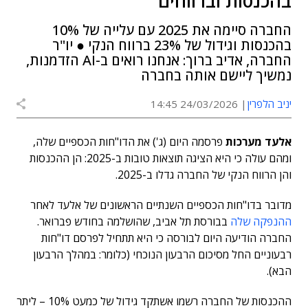
בהכנסות וברווחים
החברה סיימה את 2025 עם עלייה של 10%
בהכנסות וגידול של 23% ברווח הנקי ● יו"ר
החברה, אדיב ברוך: אנחנו רואים ב-AI הזדמנות,
נמשיך ליישם אותה בחברה
יניב הלפרין
24/03/2026 14:45
אלעד מערכות
פרסמה היום (ג') את הדו"חות הכספיים שלה,
ומהם עולה כי היא הציגה תוצאות טובות ב-2025: הן ההכנסות
והן הרווח הנקי של החברה גדלו ב-2025.
מדובר בדו"חות הכספיים השנתיים הראשונים של אלעד לאחר
ההנפקה שלה
בבורסת תל אביב, שהושלמה בחודש פברואר.
החברה הודיעה היום לבורסה כי היא תתחיל לפרסם דו"חות
רבעוניים החל מסיכום הרבעון הנוכחי (כלומר: במהלך הרבעון
הבא).
ההכנסות של החברה רשמו אשתקד גידול של כמעט 10% – ליתר