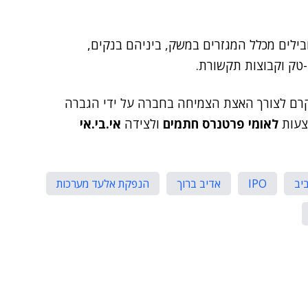
בילים מכלל המגזרים במשק, ביניהם בנקים,
-טק וקבוצות תקשורת.
יקרם לצורך האצת הצמיחה בחברה על ידי הגברה
צעות
לאומי פרטנרס חתמים
ולצידה
אי.בי.אי
יב
IPO
אדיב ברוך
הנפקת אלעד מערכות