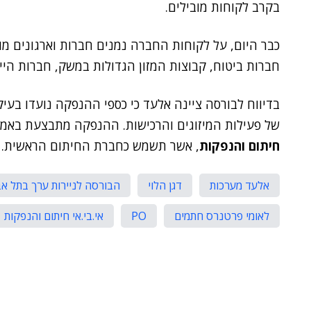
בקרב לקוחות מובילים.
כבר היום, על לקוחות החברה נמנים חברות וארגונים מו
חברות ביטוח, קבוצות המזון הגדולות במשק, חברות היי
בדיווח לבורסה ציינה אלעד כי כספי ההנפקה נועדו בע
של פעילות המיזוגים והרכישות. ההנפקה מתבצעת באמ
חיתום והנפקות
, אשר תשמש כחברת החיתום הראשית.
אלעד מערכות
דגן הלוי
הבורסה לניירות ערך בתל אב
לאומי פרטנרס חתמים
PO
אי.בי.אי חיתום והנפקות