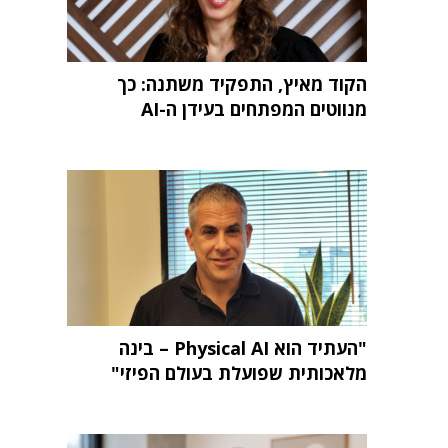
הקוד מאיץ, התפקיד משתנה: כך
מנווטים המפתחים בעידן ה-AI
"העתיד הוא Physical AI – בינה
מלאכותית שפועלת בעולם הפיזי"