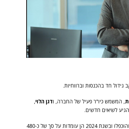
ידול חד בהכנסות וברווחיות.
ת
, המשמש כיו"ר פעיל של החברה, ו
דגן הלוי
,
במהלך חמש השנים האחרונות, הכנסות החברה כמעט והוכפלו ובשנת 2024 הן עומדות על סך של כ-480