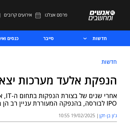
פרסם אצלנו
אירועים קרובים
חדשות
סייבר
כנסים ואיר
חדשות
הנפקת אלעד מערכות יצאה
אחרי
IPO לבורסה, בהנפקה המעוררת עניין רב הן בקרב משקיעים ובשוק הטכנולוגי
ג'ון בן-זקן
19/02/2025 10:55