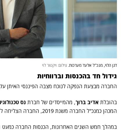
דגן הלוי, מנכ"ל אלעד מערכות.
צילום: ויקטור לוי
גידול חד בהכנסות וברווחיות
החברה מבצעת הנפקה לנוכח מצבה הפיננסי האיתן עקב ג
בהובלת
אדיב ברוך
, מהמייסדים של חברת
נס טכנולוגיו
המכהן כמנכ"ל החברה משנת 2019, החברה הצליחה להגיע לשיאים חדשים.