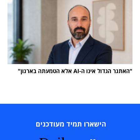
"האתגר הגדול אינו ה-AI אלא הטמעתה בארגון"
הישארו תמיד מעודכנים