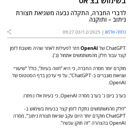
בשימוש בצ'אט
לדברי החברה, התקלה נבעה משגיאת תצורת
ניתוב – ותוקנה
נחמה אלמוג
03/12/2025 09:27
ChatGPT של
OpenAI
חזר לפעילות לאחר שהיה מושבת לזמן
קצר עבור חלק מהמשתמשים אתמול (ג').
מוקדם יותר מסרה החברה, כי היא "חווה בעיות", כולל "שיעורי
שגיאות מוגברים ב-ChatGPT", על פי עדכון בדף הסטטוס של
OpenAI.
בערב ביום ג' בערב מסרה OpenAI, כי בעיות אלו נפתרו.
"חלק מהמשתמשים נתקלו לזמן קצר בבעיות בשימוש ב-
ChatGPT מוקדם יותר היום עקב שגיאת תצורת ניתוב", מסרה
OpenAI בהצהרה "זה תוקן עכשיו".