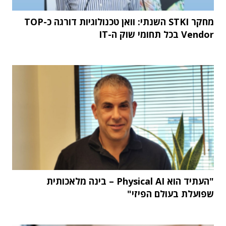
מחקר STKI השנתי: וואן טכנולוגיות דורגה כ-TOP
Vendor בכל תחומי שוק ה-IT
"העתיד הוא Physical AI – בינה מלאכותית
שפועלת בעולם הפיזי"