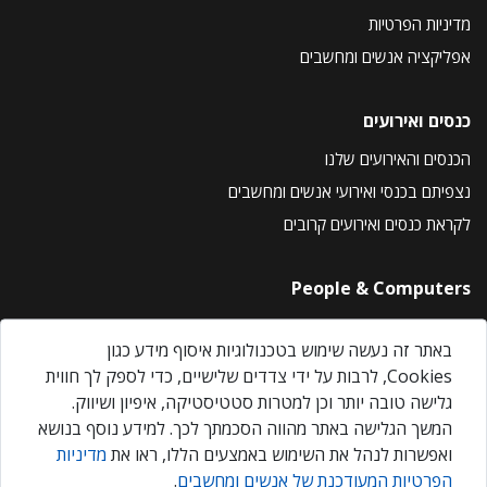
מדיניות הפרטיות
אפליקציה אנשים ומחשבים
כנסים ואירועים
הכנסים והאירועים שלנו
נצפיתם בכנסי ואירועי אנשים ומחשבים
לקראת כנסים ואירועים קרובים
People & Computers
About Us
באתר זה נעשה שימוש בטכנולוגיות איסוף מידע כגון
Privacy Policy
Cookies, לרבות על ידי צדדים שלישיים, כדי לספק לך חווית
Contact Us
גלישה טובה יותר וכן למטרות סטטיסטיקה, איפיון ושיווק.
Our Events
המשך הגלישה באתר מהווה הסכמתך לכך. למידע נוסף בנושא
ואפשרות לנהל את השימוש באמצעים הללו, ראו את
מדיניות
הפרטיות המעודכנת של אנשים ומחשבים
.