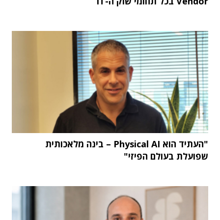
Vendor בכל תחומי שוק ה-IT
"העתיד הוא Physical AI – בינה מלאכותית
שפועלת בעולם הפיזי"