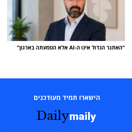
"האתגר הגדול אינו ה-AI אלא הטמעתה בארגון"
הישארו תמיד מעודכנים
Daily
maily