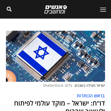
ישראל מובילה בשבבים.
צילום: ShutterStock
בראש הכותרות
דו"ח: ישראל – מוקד עולמי לפיתוח