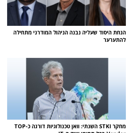
הנחת היסוד שעליה נבנה הניהול המודרני מתחילה
להתערער
מחקר STKI השנתי: וואן טכנולוגיות דורגה כ-TOP