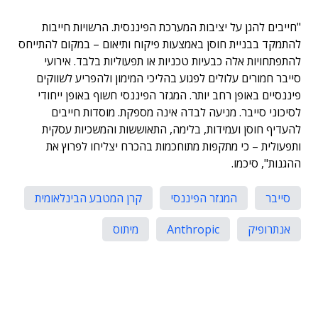
"חייבים להגן על יציבות המערכת הפיננסית. הרשויות חייבות
להתמקד בבניית חוסן באמצעות פיקוח ותיאום – במקום להתייחס
להתפתחויות אלה כבעיות טכניות או תפעוליות בלבד. אירועי
סייבר חמורים עלולים לפגוע בהליכי המימון ולהפריע לשווקים
פיננסיים באופן רחב יותר. המגזר הפיננסי חשוף באופן ייחודי
לסיכוני סייבר. מניעה לבדה אינה מספקת. מוסדות חייבים
להעדיף חוסן ועמידות, בלימה, התאוששות והמשכיות עסקית
ותפעולית – כי מתקפות מתוחכמות בהכרח יצליחו לפרוץ את
ההגנות", סיכמו.
סייבר
המגזר הפיננסי
קרן המטבע הבינלאומית
אנתרופיק
Anthropic
מיתוס