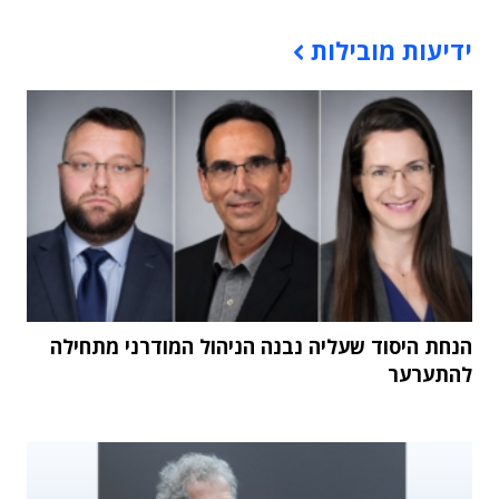
תוכן פרסומי
ידיעות מובילות
הנחת היסוד שעליה נבנה הניהול המודרני מתחילה
להתערער