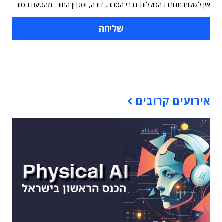
אין לשלוח תגובות הכוללות דברי הסתה, דיבה, וסגנון החורג מהטעם הטוב
תוכן פרסומי
אירועים קרובים