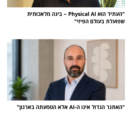
"העתיד הוא Physical AI – בינה מלאכותית
שפועלת בעולם הפיזי"
"האתגר הגדול אינו ה-AI אלא הטמעתה בארגון"