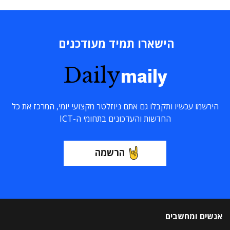
הישארו תמיד מעודכנים
Daily
maily
הירשמו עכשיו ותקבלו גם אתם ניוזלטר מקצועי יומי, המרכז את כל
החדשות והעדכונים בתחומי ה-ICT
הרשמה
אנשים ומחשבים