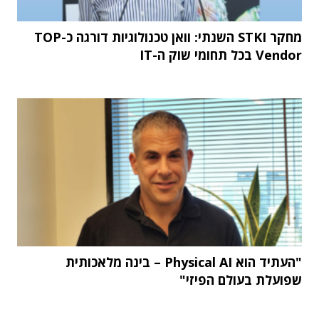
מחקר STKI השנתי: וואן טכנולוגיות דורגה כ-TOP
Vendor בכל תחומי שוק ה-IT
"העתיד הוא Physical AI – בינה מלאכותית
שפועלת בעולם הפיזי"