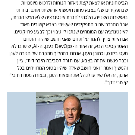
הביטחוניות או לצאת קצת מאזור הנוחות ולרכוש מיומנויות
שבתפקידים שלי בצבא פחות חיפשתי או עשיתי אותם. בחרתי
באפשרות השנייה. הלכתי לחברת אינטגרציה שלא ממש הכרתי,
אבל התברר שרוב התפקידים שעשיתי בצבא קשורים מאוד
לאינטגרציה עם המומחים שנתנו לי גיבוי וכך לבצע פרויקטים.
אם הייתי צריך להמר על תחום שאני חושב שיהיה התחום
האטרקטיבי הבא, זה אזור ה-DevOps בענן, ה-AI, שיש בו לא
מעט ביזנס, וכמובן הענן. אנחנו בתהליך מתקדם של הגירה לענן
וכבר פגשנו את זה בצבא, עם חזרה לסביבה היברידית", ציין
והמשיך ואמר: "ואני חושב שאלה שיהיו בטופ המרוויחים בכל
ארגון, זה אלו שידעו לנהל את הוצאות הענן, ובצורה מסודרת בלי
קיצורי דרך".