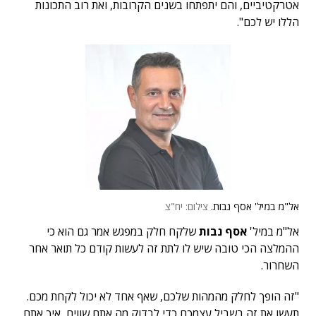
אטרקטיביים, והם יתפתחו בשנים הקרובות, ואת רוב התכונות
הללו יש לכם".
אל"מ במיל' אסף נבות.
צילום: יח"צ
אל"מ במיל'
אסף נבות
שלקח חלק במפגש אמר גם הוא כי
ההמלצה הכי טובה שיש לו לתת זה לעשות קודם כל תואר אחר
השחרור.
"זה הופך לחלק מהמהות שלכם, שאף אחד לא יכול לקחת מכם.
תעשו את זה בשביל עצמכם כדי לבדוק מה אתם שווים, איך אתם