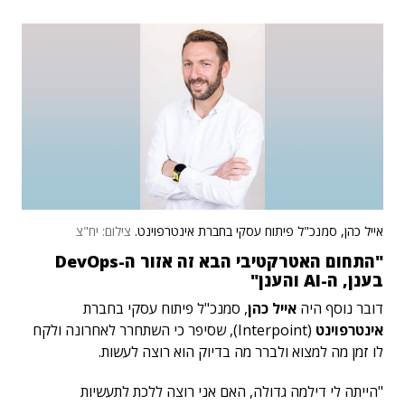
אייל כהן, סמנכ"ל פיתוח עסקי בחברת אינטרפוינט.
צילום: יח"צ
"התחום האטרקטיבי הבא זה אזור ה-DevOps
בענן, ה-AI והענן"
דובר נוסף היה
אייל כהן
, סמנכ"ל פיתוח עסקי בחברת
אינטרפוינט
(Interpoint), שסיפר כי השתחרר לאחרונה ולקח
לו זמן מה למצוא ולברר מה בדיוק הוא רוצה לעשות.
"הייתה לי דילמה גדולה, האם אני רוצה ללכת לתעשיות