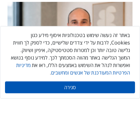
באתר זה נעשה שימוש בטכנולוגיות איסוף מידע כגון
Cookies, לרבות על ידי צדדים שלישיים, כדי לספק לך חווית
גלישה טובה יותר וכן למטרות סטטיסטיקה, איפיון ושיווק.
המשך הגלישה באתר מהווה הסכמתך לכך. למידע נוסף בנושא
ואפשרות לנהל את השימוש באמצעים הללו, ראו את
מדיניות
הפרטיות המעודכנת של אנשים ומחשבים
.
"האתגר הגדול אינו ה-AI אלא הטמעתה בארגון"
סגירה
הישארו תמיד מעודכנים