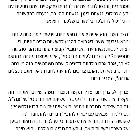
מסתדרים, ותנסו לחבר את זה לדברים פרקטיים. אתם מגיעים עם
ידע טכנולוגי, נגעתם בענן, נגעתם בסייבר, נגעתם בתקשורת,
והכל יכול להתלכד בלימודים שלכם", הוא אמר.
"הצד השני הוא איפה שאני נמצא היום. פרשתי לפני כמה שנים
ומראש ידעתי שאני לא רוצה להגיע לתעשיות הביטחוניות, כי
רציתי לנסות משהו אחר. אני מוביל קבוצת פתרונות הנדסה. מה
מחפשים? לא נולדנו לעולם הדיגיטלי, אלא אימצנו את זה בהתאם
לצורך, אבל אתם נולדתם לדיגיטל, אתם משתמשים בזה פי כמה
יותר טוב מאיתנו, ואתם צריכים להראות לחברות איך אתם מנצלים
את זה", הסביר נבות.
"צריך AI, צריך ענן, צריך תקשורת וצריך משהו שיחבר את זה, וזה
תקשוב או בשם המודרני 'דיגיטל'. עשיתם את הדיגיטל של
צה"ל
,
וזה מה שצריך: החברות מחפשות אנשים שרוצים לבוא ולהשפיע
וגם ללמוד, שבאים עם יכולת להוביל דברים ולהתחבר למה
שעושה החברה. תביאו את עצמכם, כי יש לכם הרבה מאוד מטען
ואל תשכחו לעשות תואר, זו תעודת הביטוח שלכם", הוא סיכם.