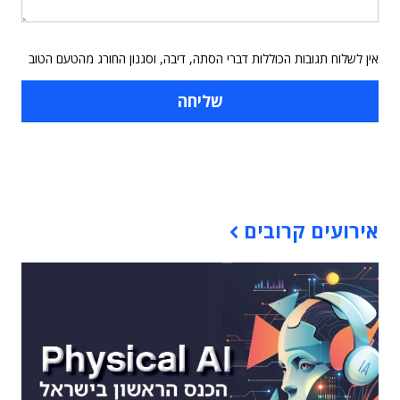
אין לשלוח תגובות הכוללות דברי הסתה, דיבה, וסגנון החורג מהטעם הטוב
תוכן פרסומי
אירועים קרובים