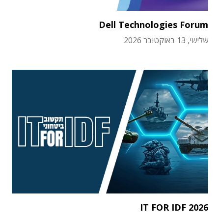
Dell Technologies Forum
שלישי, 13 באוקטובר 2026
IT FOR IDF 2026