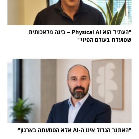
"העתיד הוא Physical AI – בינה מלאכותית
שפועלת בעולם הפיזי"
"האתגר הגדול אינו ה-AI אלא הטמעתה בארגון"