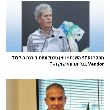
מחקר STKI השנתי: וואן טכנולוגיות דורגה כ-TOP
Vendor בכל תחומי שוק ה-IT