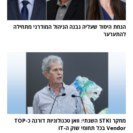
הנחת היסוד שעליה נבנה הניהול המודרני מתחילה
להתערער
מחקר STKI השנתי: וואן טכנולוגיות דורגה כ-TOP
Vendor בכל תחומי שוק ה-IT