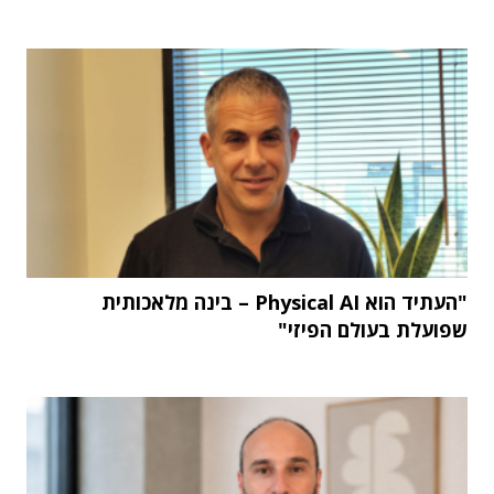
"העתיד הוא Physical AI – בינה מלאכותית
שפועלת בעולם הפיזי"