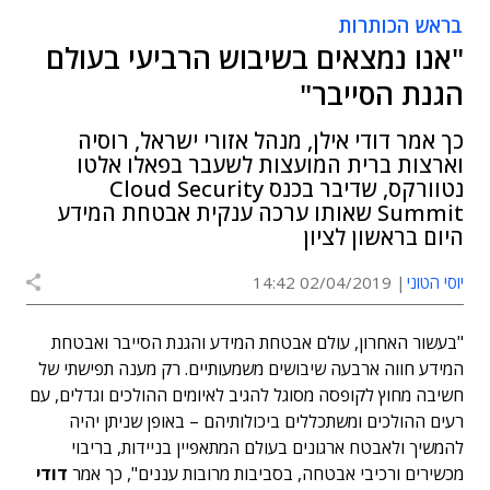
בראש הכותרות
"אנו נמצאים בשיבוש הרביעי בעולם
הגנת הסייבר"
כך אמר דודי אילן, מנהל אזורי ישראל, רוסיה
וארצות ברית המועצות לשעבר בפאלו אלטו
נטוורקס, שדיבר בכנס Cloud Security
Summit שאותו ערכה ענקית אבטחת המידע
היום בראשון לציון
יוסי הטוני
02/04/2019 14:42
"בעשור האחרון, עולם אבטחת המידע והגנת הסייבר ואבטחת
המידע חווה ארבעה שיבושים משמעותיים. רק מענה תפישתי של
חשיבה מחוץ לקופסה מסוגל להגיב לאיומים ההולכים וגדלים, עם
רעים ההולכים ומשתכללים ביכולותיהם – באופן שניתן יהיה
להמשיך ולאבטח ארגונים בעולם המתאפיין בניידות, בריבוי
מכשירים ורכיבי אבטחה, בסביבות מרובות עננים", כך אמר
דודי