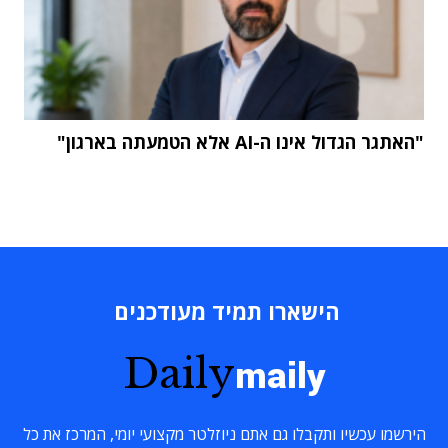
"האתגר הגדול אינו ה-AI אלא הטמעתה בארגון"
הישארו תמיד מעודכנים
Daily
maily
הירשמו עכשיו ותקבלו גם אתם ניוזלטר מקצועי יומי, המרכז את כל