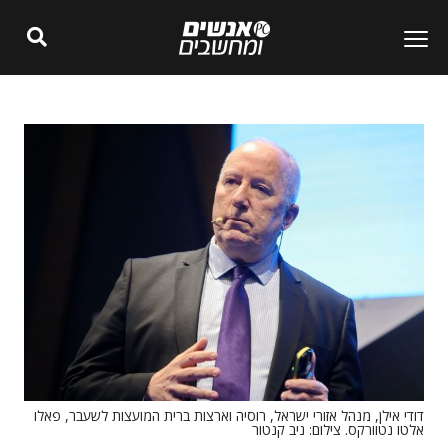
דודי אילן, מנהל אזורי ישראל, רוסיה וארצות ברית המועצות לשעבר, פאלו
אלטו נטוורקס. צילום: ניב קנטור