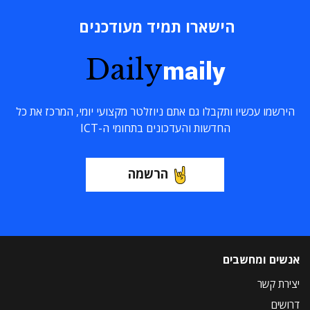
הישארו תמיד מעודכנים
Daily
maily
הירשמו עכשיו ותקבלו גם אתם ניוזלטר מקצועי יומי, המרכז את כל
החדשות והעדכונים בתחומי ה-ICT
הרשמה
אנשים ומחשבים
יצירת קשר
דרושים