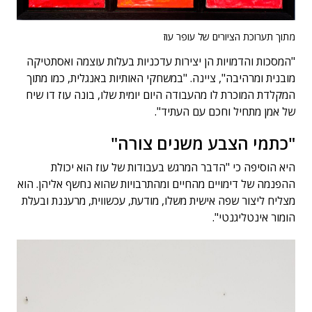
מתוך תערוכת הציורים של עופר עוז
"המסכות והדמויות הן יצירות עדכניות בעלות עוצמה ואסתטיקה
מובנית ומרהיבה", ציינה. "במשחקי האותיות באנגלית, כמו מתוך
המקלדת המוכרת לו מהעבודה היום יומית שלו, בונה עוז דו שיח
של אמן מתחיל וחכם עם העתיד".
"כתמי הצבע משנים צורה"
היא הוסיפה כי "הדבר המרגש בעבודות של עוז הוא יכולת
ההפנמה של דימויים מהחיים ומהתרבויות שהוא נחשף אליהן. הוא
מצליח ליצור שפה אישית משלו, מודעת, עכשווית, מרעננת ובעלת
הומור אינטליגנטי".