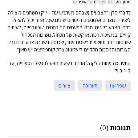
מתוך תערוכת הציורים של עופר עוז
לדברי סדן, "הצבעים (שבהם משתמש עוז – י"ק) משתנים מיצירה
ליצירה. נוצרים אלמנטים ודימויים שונים שכל אחד יכול למצוא.
כתמי הצבע משנים צורה. לפעמים הם כתמים טופוגרפיים, לעיתים
קוויים, במשיכות רכות או קשות של מכחול. משיכות המכחול
שורטות בבד וחושפות משטח אחר, שכוסה בשכבת צבע. בינו ובין
הצורות והמסכות מתקיים דיאלוג ונוצרת קומפוזיציה יש מאין".
התערוכה פתוחה לקהל הרחב בשעות הפעילות של הספרייה, עד
ל-1 ביולי.
עופר עוז
תערוכה
ציורים
תגובות
(0)