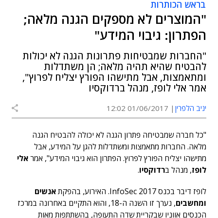
בראש הכותרות
"המוצרים לא מספקים הגנה מלאה;
הפתרון: גיבוי המידע"
"החברות שמבטיחות פתרונות הגנה לא יכולות
להבטיח שהיא תהיה מלאה; הן משתדלות
ומתאמצות, אבל מתישהו הפורץ יצליח לפרוץ",
אמר אלי לופז, מנהל ברדוקסיו
יניב הלפרין
01/06/2017 12:02
"כל חברה שמבטיחה פתרון הגנה לא יכולה להבטיח הגנה
מלאה. החברות מתאמצות ומשתדלות להגן על המידע, אבל
מתישהו יצליח הפורץ לפרוץ. הפתרון הוא גיבוי המידע", אמר
אלי
לופז
, מנהל ב
רדוקסיו
.
לופז דיבר בכנס InfoSec 2017. האירוע, בהפקת
אנשים
ומחשבים
, נערך זו השנה ה-18, והוא התקיים באחרונה במרכז
הכנסים אווניו שבקריית שדה התעופה, בהשתתפות מאות