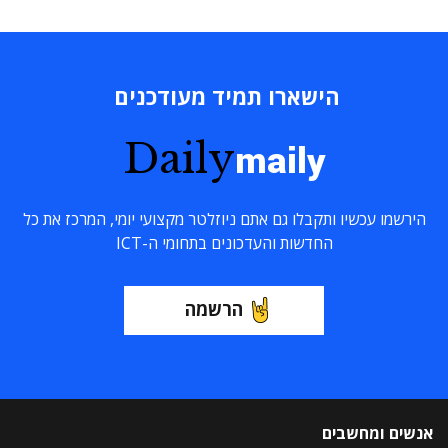
הישארו תמיד מעודכנים
Daily
maily
הירשמו עכשיו ותקבלו גם אתם ניוזלטר מקצועי יומי, המרכז את כל
החדשות והעדכונים בתחומי ה-ICT
הרשמה
אנשים ומחשבים