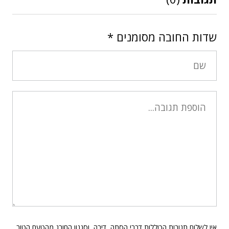
שדות החובה מסומנים
*
אין לשלוח תגובות הכוללות דברי הסתה, דיבה, וסגנון החורג מהטעם הטוב