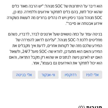
הוא דיבר על היתרונות של SOC מנוהל: "יש הרבה מאוד כלים
שהוא יכול לתת, בהם כלים לתחקור אירועים וללמידה. כמו כן,
SOC מנוהל צובר ניסיון ויש לו נהלים ברורים מה לעשות כשקורה
אירוע אבטחה או סייבר".
בניטה עמד על כמה נושאים שעל ארגונים לברר, לדבריו, כשהם
מחליטים ללכת ל-SOC מנוהל. "עליהם לדאוג להפרדה של
המידע שלכם מזה של לקוחות אחרים, לדעת איך מקבלים את
המידע והאם הוא מתעדכן, לוודא שה-SOC פועל 24/7, ולשאול
האם יש לארגון גישה לנתונים או שהוא רק מקבל התראה, והאם
הוא יכול לתחקר את האירועים גם בעצמו", אמר.
אלי לופז
רדוקסיו
ווי-אנקור
אלי בניטה
תגובות
(0)