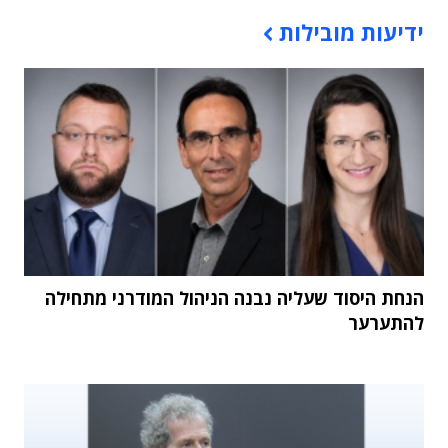
תוכן פרסומי
ידיעות מובילות
הנחת היסוד שעליה נבנה הניהול המודרני מתחילה
להתערער