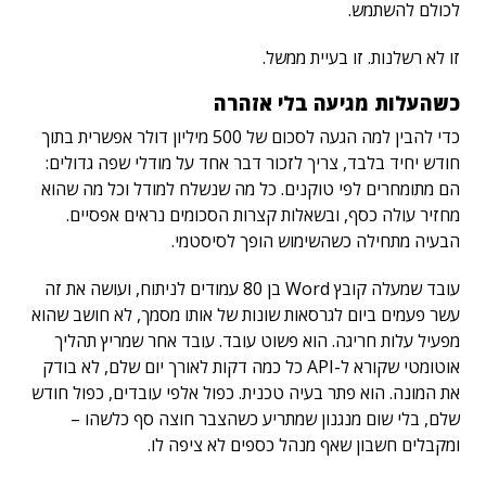
לכולם להשתמש.
זו לא רשלנות. זו בעיית ממשל.
כשהעלות מגיעה בלי אזהרה
כדי להבין למה הגעה לסכום של 500 מיליון דולר אפשרית בתוך
חודש יחיד בלבד, צריך לזכור דבר אחד על מודלי שפה גדולים:
הם מתומחרים לפי טוקנים. כל מה שנשלח למודל וכל מה שהוא
מחזיר עולה כסף, ובשאלות קצרות הסכומים נראים אפסיים.
הבעיה מתחילה כשהשימוש הופך לסיסטמי.
עובד שמעלה קובץ Word בן 80 עמודים לניתוח, ועושה את זה
עשר פעמים ביום לגרסאות שונות של אותו מסמך, לא חושב שהוא
מפעיל עלות חריגה. הוא פשוט עובד. עובד אחר שמריץ תהליך
אוטומטי שקורא ל-API כל כמה דקות לאורך יום שלם, לא בודק
את המונה. הוא פתר בעיה טכנית. כפול אלפי עובדים, כפול חודש
שלם, בלי שום מנגנון שמתריע כשהצבר חוצה סף כלשהו –
ומקבלים חשבון שאף מנהל כספים לא ציפה לו.