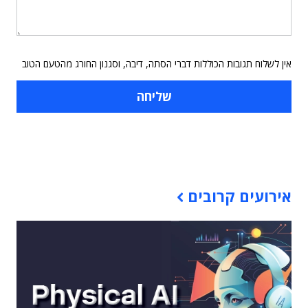
אין לשלוח תגובות הכוללות דברי הסתה, דיבה, וסגנון החורג מהטעם הטוב
תוכן פרסומי
אירועים קרובים