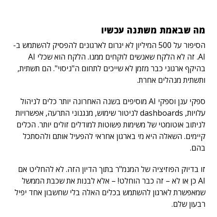
מה שבאמת משתנה עכשיו
הסיפור על 500 המיליון לא יגרום לארגונים להפסיק להשתמש ב-
AI. זה לא הלקח שאנשים לוקחים ממנו. הלקח הוא שכלי AI
בהיקף ארגוני כבר מזמן לא שייכים לתחום ה"ניסוי". הם תשתית,
ותשתית מנהלים אחרת.
ספקי ענן וספקי AI מוסיפים בשנה האחרונה יותר כלים לניהול
עלויות, dashboards לניטור שימוש, מנגנוני התרעה, אפשרויות
לניתוב אוטומטי של משימות פשוטות למודלים זולים יותר. הכלים
קיימים. השאלה היא מי בארגון אחראי להפעיל אותם ולהסתכל
בהם.
זו בדיוק הפוזיציה של המנמ"ר בתוך הדיון הזה. לא להחליט אם
AI כן או לא – זה כבר הוחלט! – אלא לבנות את שכבת הממשל
שמאפשרת לארגון להשתמש בכלים האלה בלי שחשבון אחד יפיל
רבעון שלם.