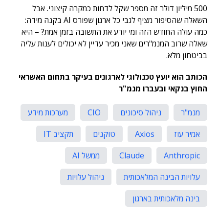
500 מיליון דולר זה מספר שקל לדחות כמקרה קיצוני. אבל
השאלה שהסיפור מציף לגבי כל ארגון שפורס AI בקנה מידה:
כמה עולה החודש הזה ומי יודע את התשובה בזמן אמת? – היא
שאלה שרוב המנמ"רים שאני מכיר עדיין לא יכולים לענות עליה
בביטחון מלא.
הכותב הוא יועץ טכנולוגי לארגונים בעיקר בתחום האשראי
החוץ בנקאי ובעברו מנמ"ר
מנמ"ר
ניהול סיכונים
CIO
מערכות מידע
אמיר עוז
Axios
טוקנים
תקציב IT
Anthropic
Claude
ממשל AI
עלויות הבינה המלאכותית
ניהול עלויות
בינה מלאכותית בארגון