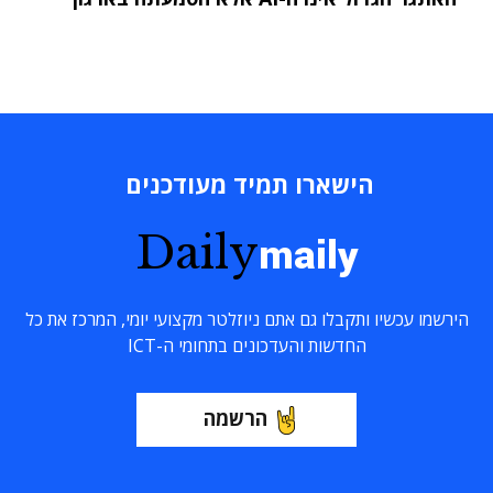
הישארו תמיד מעודכנים
Daily
maily
הירשמו עכשיו ותקבלו גם אתם ניוזלטר מקצועי יומי, המרכז את כל
החדשות והעדכונים בתחומי ה-ICT
הרשמה