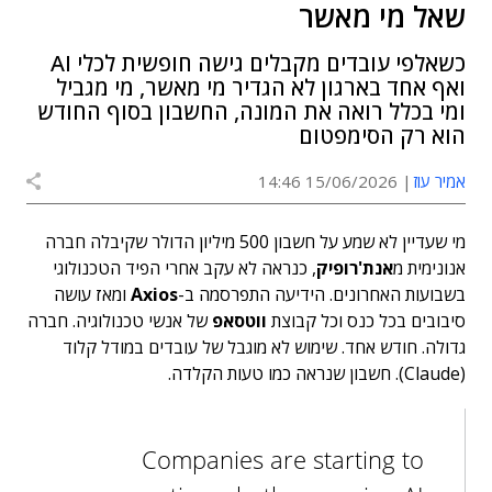
שאל מי מאשר
כשאלפי עובדים מקבלים גישה חופשית לכלי AI
ואף אחד בארגון לא הגדיר מי מאשר, מי מגביל
ומי בכלל רואה את המונה, החשבון בסוף החודש
הוא רק הסימפטום
אמיר עוז
15/06/2026 14:46
מי שעדיין לא שמע על חשבון 500 מיליון הדולר שקיבלה חברה
אנונימית מ
אנת'רופיק
, כנראה לא עקב אחרי הפיד הטכנולוגי
בשבועות האחרונים. הידיעה התפרסמה ב-
Axios
ומאז עושה
סיבובים בכל כנס וכל קבוצת
ווטסאפ
של אנשי טכנולוגיה. חברה
גדולה. חודש אחד. שימוש לא מוגבל של עובדים במודל קלוד
(Claude). חשבון שנראה כמו טעות הקלדה.
Companies are starting to