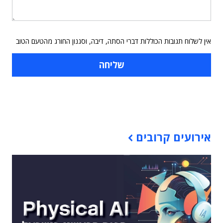
אין לשלוח תגובות הכוללות דברי הסתה, דיבה, וסגנון החורג מהטעם הטוב
תוכן פרסומי
אירועים קרובים