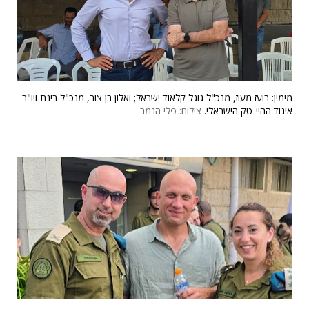
מימין: בועז מעוז, מנכ"ל גוגל קלאוד ישראל; ואלון בן צור, מנכ"ל בינת ויו"ר
איגוד ההיי-טק הישראלי.
צילום: פלי הנמר