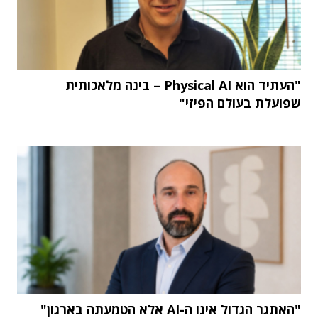
"העתיד הוא Physical AI – בינה מלאכותית
שפועלת בעולם הפיזי"
"האתגר הגדול אינו ה-AI אלא הטמעתה בארגון"