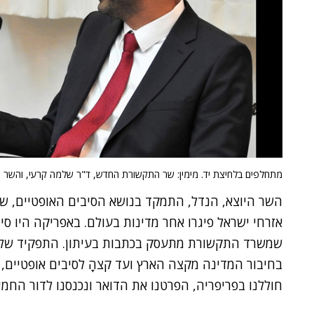
מתחלפים בלחיצת יד. מימין: שר התקשורת החדש, ד"ר שלמה קרעי, והשר הי
השר היוצא, הנדל, התמקד בנושא הסיבים האופטיים, שה
אזרחי ישראל פיגרו אחר מדינות בעולם. באפריקה היו סיב
שמשרד התקשורת מתעסק בכתבות בעיתון. התפקיד של 
בחיבור המדינה מקצה הארץ ועד קצהָ לסיבים אופטיים, 
חוללנו בפריפריה, הפרטנו את הדואר ונכנסנו לדור החמיש