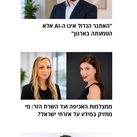
"האתגר הגדול אינו ה-AI אלא
הטמעתה בארגון"
ממצלמות האכיפה ועד השרת הזר: מי
מחזיק במידע על אזרחי ישראל?