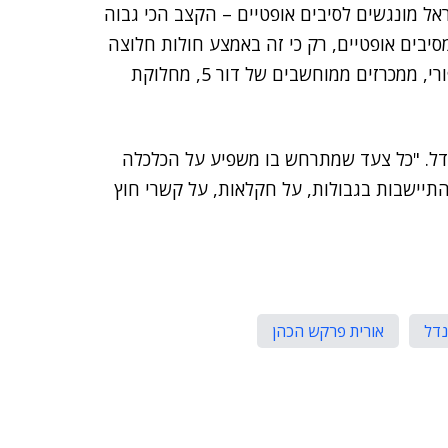
ת לדבר בעד עצמן: מעל 70% מבתי ישראל מונגשים לסיבים אופטיים – הקצב הכי גבוה
מסיבים אופטיים, רק כי זה באמצע חולות חלוצה
או בבקעה, מאנטנות שעשויות ברזל בבני נצרים או בציפורי, ממכרזים ממוחשבים של דור 5, מחלוקת
נדל. "כל צעד שמתרחש בו משפיע על הכלכלה
יישבות בגבולות, על חקלאות, על קשרי חוץ
נדל
אורית פרקש הכהן