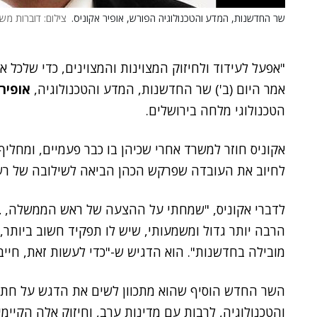
שר החדשנות, המדע והטכנולוגיה הפורש, אופיר אקוניס.
צילום: דוברות מש
"אפעל לעידוד ולחיזוק המצוינות והמצוינים, כדי שלכל 
אמר היום (ב') שר החדשנות, המדע והטכנולוגיה,
אופיר 
הטכנולוגי מלחה בירושלים.
אקוניס חוזר למשרד אחרי שכיהן בו כבר פעמיים, ומחלי
לחיוב את העובדה שפרקש הכהן הביאה לשילובה של ר
לדברי אקוניס, "שמחתי על ההצעה של ראש הממשלה,
ב
הרבה יותר גדול ומשמעותי, שיש לו תפקיד חשוב ביותר,
מובילה בחדשנות". הוא הדגיש ש-"כדי לעשות זאת, חייב
השר החדש הוסיף שהוא מתכוון לשים את הדגש על חתימ
והטכנולוגיה, לרבות עם מדינות ערב, וחיזוק אלה הקיי