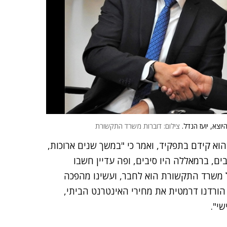
וצא, יועז הנדל.
צילום: דוברות משרד התקשורת
וא קידם בתפקיד, ואמר כי "במשך שנים ארוכות,
ים, ברמאללה היו סיבים, ופה עדיין חשבו
משרד התקשורת הוא לחבר, ועשינו מהפכה
הורדנו דרמטית את מחירי האינטרנט הביתי,
י".