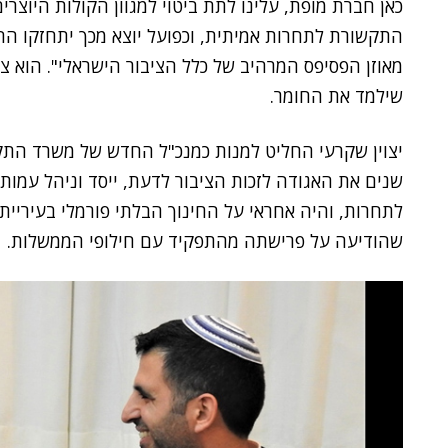
כאן חברת מופת, עלינו לתת ביטוי למגוון הקולות היוצר
התקשורת לתחרות אמיתית, וכפועל יוצא מכך יתחזקו ההוגנ
מאוזן הפסיפס המרהיב של כלל הציבור הישראלי". הוא צ
שילמד את החומר.
יצוין שקרעי החליט למנות כמנכ"ל החדש של משרד הת
שנים את האגודה לזכות הציבור לדעת, ייסד וניהל עמות
לתחרות, והיה אחראי על החינוך הבלתי פורמלי בעיריית 
שהודיעה על פרישתה מהתפקיד עם חילופי הממשלות.