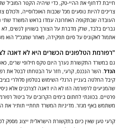
חייבת לדחוף את ההיי-טק, כדי שיהיה הקטר המוביל של
צריכים להיות נוסעים מכל שכבות האוכלוסייה, ולכולם צר
העובדה שבתקופה האחרונה עמדו בראש המשרד שתי נש
גברים בלבד, שרק מדברת על הצורך בשוויון לנשים, לא 
אתמול לאקוניס על סיום תפקידה, מאחר שמנכ"ל הוא מש
"רפורמת הטלפונים הכשרים היא לא דאגה לצ
גם במשרד התקשורת נערך היום טקס חילופי שרים, כא
הנדל
. השר הנכנס, קרעי, חזר על הבטחתו לבטל את רפ
קיבל החלטה בעניין הרגלי השימוש בטלפון סלולרי בציב
שהמניעים לרפורמה הזו לא היו דאגה לצרכנים אלא ניס
פרטיים. בכוונתי לחתום בימים הקרובים על ביטול רפו
משתמש באף מגזר. מדיניות המשרד תחתיי תותיר את הח
קרעי טען שאין כיום בתקשורת הישראלית ייצוג מספק לכל