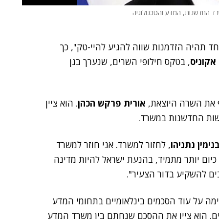
רד החדשנות, המדע והטכנולוגיה
אחד תהיה הזדמנות שווה להגיע להיי-טק", כך
אקוניס
, בטקס חילופי השרים, שנערך בגן
ף את השרה היוצאת,
אורית פרקש הכהן
. הוא ציין
שות החדשנות במשרד.
נימין נתניהו
, לחזור למשרד. אני חוזר למשרד
 כיום יותר מתמיד, בהנעת ישראל להיות מדינה
ים להשקיע בדור הצעיר".
ה על עוד הסכמים בינלאומיים בתחומי המדע
מים. הוא ציין את ההסכם שנחתם בין משרד המדע