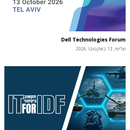
Dell Technologies Forum
שלישי, 13 באוקטובר 2026