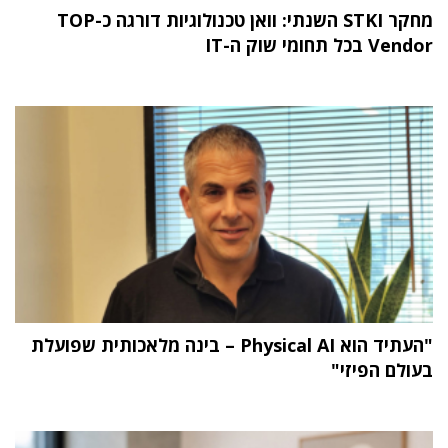
מחקר STKI השנתי: וואן טכנולוגיות דורגה כ-TOP
Vendor בכל תחומי שוק ה-IT
"העתיד הוא Physical AI – בינה מלאכותית שפועלת
בעולם הפיזי"