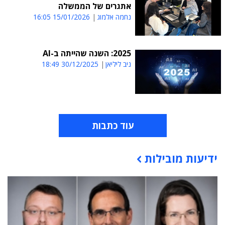
אתגרים של הממשלה
נחמה אלמוג
15/01/2026 16:05
2025: השנה שהייתה ב-AI
ניב ליליאן
30/12/2025 18:49
עוד כתבות
ידיעות מובילות
תוכן פרסומי