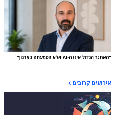
"האתגר הגדול אינו ה-AI אלא הטמעתה בארגון"
תוכן פרסומי
אירועים קרובים