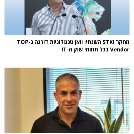
מחקר STKI השנתי: וואן טכנולוגיות דורגה כ-TOP
Vendor בכל תחומי שוק ה-IT