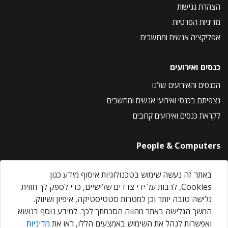
הצהרת נגישות
מדיניות הפרטיות
אפליקציה אנשים ומחשבים
כנסים ואירועים
הכנסים והאירועים שלנו
נצפיתם בכנסי ואירועי אנשים ומחשבים
לקראת כנסים ואירועים קרובים
People & Computers
About Us
באתר זה נעשה שימוש בטכנולוגיות איסוף מידע כגון
Privacy Policy
Cookies, לרבות על ידי צדדים שלישיים, כדי לספק לך חווית
Contact Us
גלישה טובה יותר וכן למטרות סטטיסטיקה, איפיון ושיווק.
Our Events
המשך הגלישה באתר מהווה הסכמתך לכך. למידע נוסף בנושא
ואפשרות לנהל את השימוש באמצעים הללו, ראו את
מדיניות