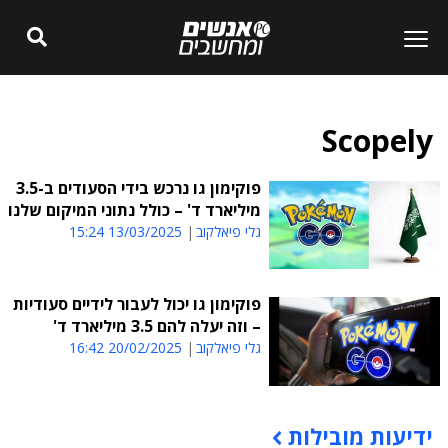
Scopely
פוקימון גו נרכש בידי הסעודים ב-3.5
מיליארד ד' – כולל נתוני המיקום שלנו
גלי פיאלקוב
13/03/2025 15:24
פוקימון גו יכול לעבור לידיים סעודיות
– וזה יעלה להם 3.5 מיליארד ד'
גלי פיאלקוב
20/02/2025 16:42
ידיעות מובילות
תוכן פרסומי