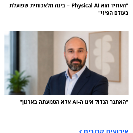
"העתיד הוא Physical AI – בינה מלאכותית שפועלת
בעולם הפיזי"
"האתגר הגדול אינו ה-AI אלא הטמעתה בארגון"
תוכן פרסומי
אירועים קרובים