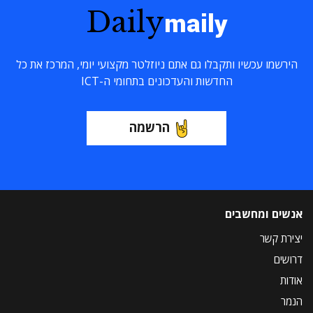
Daily
maily
הירשמו עכשיו ותקבלו גם אתם ניוזלטר מקצועי יומי, המרכז את כל
החדשות והעדכונים בתחומי ה-ICT
הרשמה
אנשים ומחשבים
יצירת קשר
דרושים
אודות
הנמר