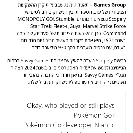
Games Group
– תאגיד גיימינג שבבעלות קרן ההשקעות
הציבורית של ערב הסעודית. בין המשחקים הבולטים של
Scopely נמצאים הכותרים: MONOPOLY GO!, Stumble
Guys, Marvel Strike Force, ו-Star Trek: Fleet
Command.
קרן ההשקעות הציבורית של סעודיה, שהוקמה
בשנת 1971, היא אחת מקרנות העושר הריבוניות הגדולות
בעולם, עם נכסים מוערכים בסך 930 מיליארד דולר.
רכישת Scopely נועדה להאיץ את צמיחת Savvy Games בתחום
הגיימינג ולממש את יעדיה האסטרטגיים. ב-בשנת 2024 הצהיר
מנכ"ל Savvy Games,
בריאן וורד
, כי החברה בהובלתו
מעוניינת להרחיב את פורטפוליו משחקי המובייל שלה.
Okay, who played or still plays
Pokémon Go?
Pokémon Go developer Niantic