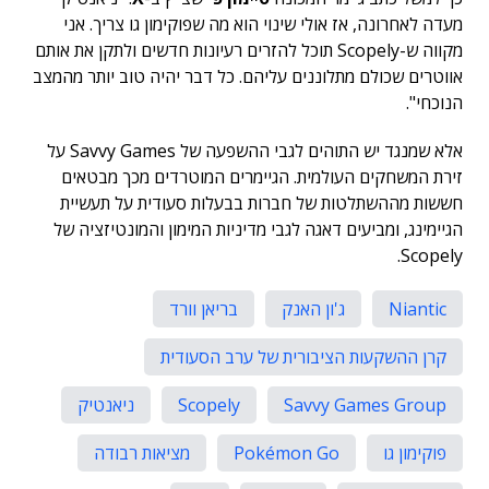
מעדה לאחרונה, אז אולי שינוי הוא מה שפוקימון גו צריך. אני
מקווה ש-Scopely תוכל להזרים רעיונות חדשים ולתקן את אותם
אווטרים שכולם מתלוננים עליהם. כל דבר יהיה טוב יותר מהמצב
הנוכחי".
אלא שמנגד יש התוהים לגבי ההשפעה של Savvy Games על
זירת המשחקים העולמית. הגיימרים המוטרדים מכך מבטאים
חששות מההשתלטות של חברות בבעלות סעודית על תעשיית
הגיימינג, ומביעים דאגה לגבי מדיניות המימון והמונטיזציה של
Scopely.
Niantic
ג'ון האנק
בריאן וורד
קרן ההשקעות הציבורית של ערב הסעודית
Savvy Games Group
Scopely
ניאנטיק
פוקימון גו
Pokémon Go
מציאות רבודה