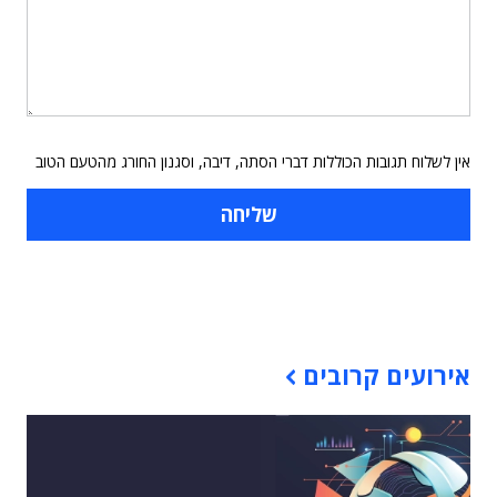
אין לשלוח תגובות הכוללות דברי הסתה, דיבה, וסגנון החורג מהטעם הטוב
תוכן פרסומי
אירועים קרובים