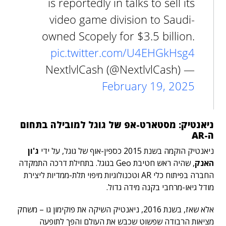
is reportedly in talks to sell its
video game division to Saudi-
owned Scopely for $3.5 billion.
pic.twitter.com/U4EHGkHsg4
— NextlvlCash (@NextlvlCash)
February 19, 2025
ניאנטיק: מסטארט-אפ של גוגל למובילה בתחום
ה-AR
ניאנטיק הוקמה בשנת 2015 כספין-אוף של גוגל, על ידי
ג'ון
האנק
, שהיה ראש חטיבת Geo בגוגל. בתחילת דרכה התמקדה
החברה בפיתוח כלי AR וטכנולוגיות מיפוי תלת-ממדיות ליצירת
מודל גיאו-מרחבי בקנה מידה גדול.
אלא שאז,
בשנת 2016, ניאנטיק השיקה את פוקימון גו – משחק
מציאות הרבודה שפשוט שכבש את העולם והפך לתופעה