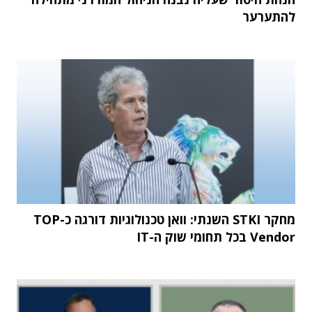
להתערער
מחקר STKI השנתי: וואן טכנולוגיות דורגה כ-TOP
Vendor בכל תחומי שוק ה-IT