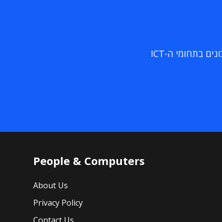
ם בתחומי ה-ICT
People & Computers
About Us
Privacy Policy
Contact Us