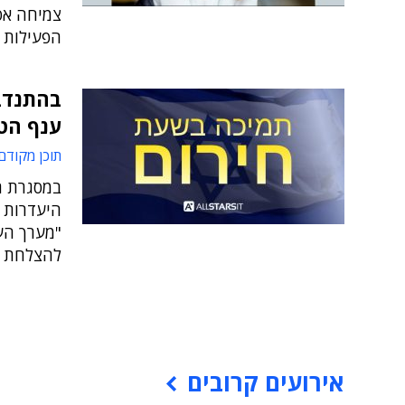
צמיחה אס
הפעילות 
ענף הט
תוכן מקודם
במסגרת ת
היעדרות 
"מערך העו
להצלחת ח
אירועים קרובים