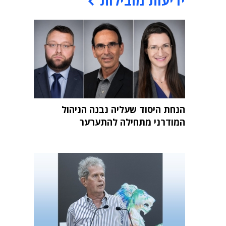
ידיעות מובילות
הנחת היסוד שעליה נבנה הניהול
המודרני מתחילה להתערער