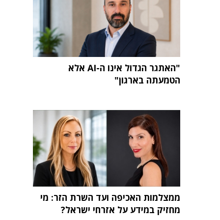
"האתגר הגדול אינו ה-AI אלא
הטמעתה בארגון"
ממצלמות האכיפה ועד השרת הזר: מי
מחזיק במידע על אזרחי ישראל?