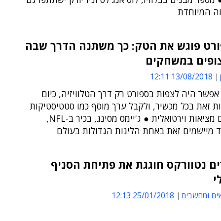
ה המיוחדת
רט פוגש את הטק: כך משתנה הדרך שבה
צופים במשחקים
13/08/2018 12:11
פשר היה לצפות בספורט רק דרך הטלוויזיה, כיום
ת זאת בכל מכשיר, ולקבל ערך מוסף כמו סטטיסטיקות
ובקרוב גם מציאות וירטואלית ● ג'יימס מסינג, בכיר ב-NFL,
ד מיישמים זאת באחת הליגות הגדולות בעולם
ם נטוורקס חוגגת את פתיחת הסניף
י
ים ומחשבים
25/01/2018 12:13