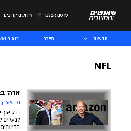
פרסם אצלנו
אירועים קרובים
חדשות
סייבר
כנסים ואיר
NFL
ארה"ב: 
גלי פיאלקו
בנק אוף א
לבעלים של