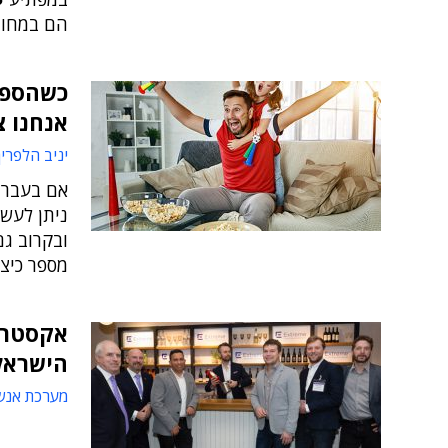
הם במחוו
כשהספו
אנחנו 
יניב הלפרין
אם בעבר א
ניתן לעשו
מספר כיצ
אקסטרי
הישראל
מערכת אנש