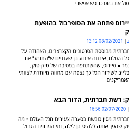
ול את בזוס כרוכש אפשרי
יירוס פתחה את הסופרבול בהופעת
ק
ב
08/02/2021 13:12
רתית מבוססת הסרטונים הקצרצרים, האהודה על
ל העולם, אירחה אירוע בן שעתיים ש"התניע" את
ר ● סיירוס, שהשתתפה במסיבה של טיק-טוק,
ייב לשידור הכל כך נצפה עם מחווה מיוחדת לצוותי
אמריקנים
: רשת חברתית, הדור הבא
02/07/2020 16:56
רתית מסין כובשת בסערה צעירים מכל העולם • מה
ק שהפך אותה ללהיט בן לילה, ומי המרוויח הגדול