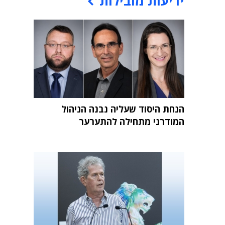
ידיעות מובילות
הנחת היסוד שעליה נבנה הניהול
המודרני מתחילה להתערער