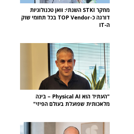
מחקר STKI השנתי: וואן טכנולוגיות
דורגה כ-TOP Vendor בכל תחומי שוק
ה-IT
"העתיד הוא Physical AI – בינה
מלאכותית שפועלת בעולם הפיזי"