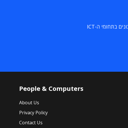
ם בתחומי ה-ICT
People & Computers
About Us
Privacy Policy
Contact Us