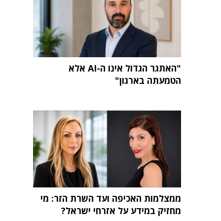
"האתגר הגדול אינו ה-AI אלא
הטמעתה בארגון"
ממצלמות האכיפה ועד השרת הזר: מי
מחזיק במידע על אזרחי ישראל?