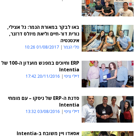
באו לבקר במאורת הנמר: גל אצילי,
נורית דור-חיים וליאת מיזלס דרזנר,
אינטנטיה
פלי הנמר
01/08/2017 10:26
ERP וחיוכים במפגש מועדון ה-100 של
Intentia
דיילי ציפי
20/11/2016 17:42
סדנת ה-ERP של ניסקו – עם מומחי
Intentia
דיילי ציפי
03/08/2016 13:32
אסאדו ויין משובח ב-Intentia