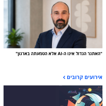
"האתגר הגדול אינו ה-AI אלא הטמעתה בארגון"
תוכן פרסומי
אירועים קרובים