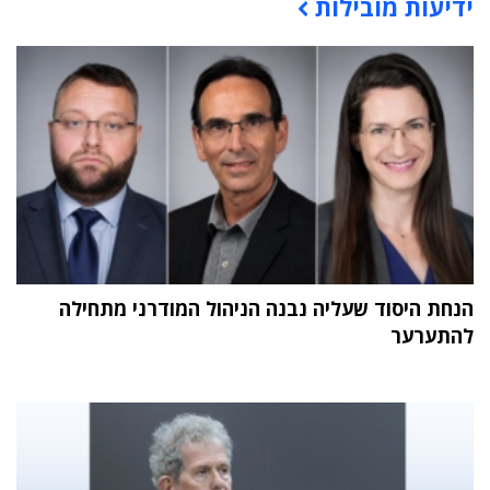
ידיעות מובילות
תוכן פרסומי
הנחת היסוד שעליה נבנה הניהול המודרני מתחילה
להתערער