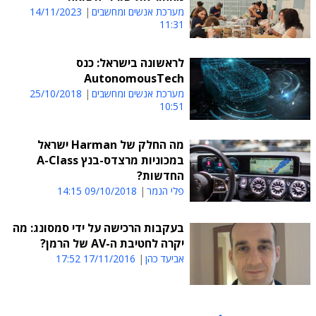
מערכת אנשים ומחשבים
14/11/2023
11:31
לראשונה בישראל: כנס
AutonomousTech
מערכת אנשים ומחשבים
25/10/2018
10:51
מה החלק של Harman ישראל
במכוניות מרצדס-בנץ A-Class
החדשות?
פלי הנמר
09/10/2018 14:15
בעקבות הרכישה על ידי סמסונג: מה
יקרה לחטיבת ה-AV של הרמן?
אביעד כהן
17/11/2016 17:52