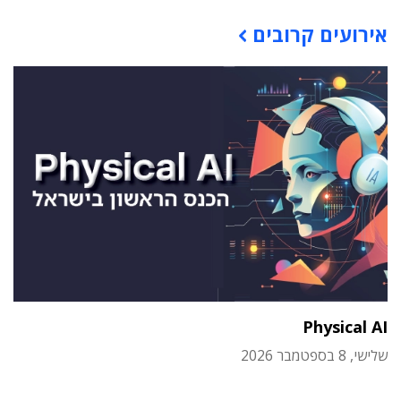
תוכן פרסומי
אירועים קרובים
Physical AI
שלישי, 8 בספטמבר 2026