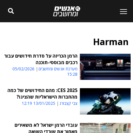
Harman
הרמן הכריזה על סדרת חידושים עבור
רכבים מבוססי-תוכנה
מערכת אנשים ומחשבים
05/02/2026
15:28
CES 2025: מהם החידושים של כמה
מהחברות הישראליות שהציגו?
צבי קצבורג
13/01/2025 12:19
עובדי הרמן ישראל לא משאירים
מאחור את שורדי השואה