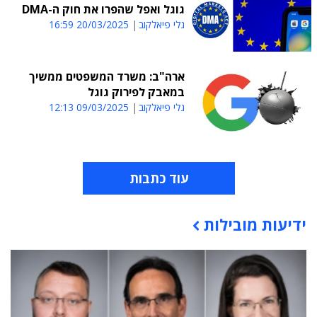
גוגל ואפל שהפרו את חוק ה-DMA
גלי פיאלקוב
20/03/2025 16:59
ארה"ב: משרד המשפטים ממשיך
במאבק לפירוק גוגל
גלי פיאלקוב
09/03/2025 12:13
עוד כתבות
ידיעות מובילות
תוכן פרסומי