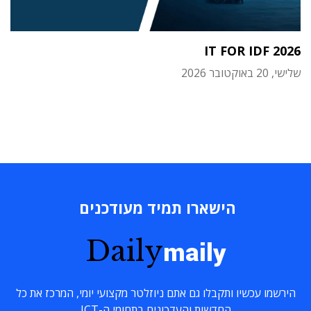
IT FOR IDF 2026
שלישי, 20 באוקטובר 2026
הישארו תמיד מעודכנים
Daily
maily
הירשמו עכשיו ותקבלו גם אתם ניוזלטר מקצועי יומי, המרכז את כל
החדשות והעדכונים בתחומי ה-ICT