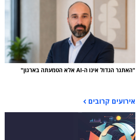
"האתגר הגדול אינו ה-AI אלא הטמעתה בארגון"
תוכן פרסומי
אירועים קרובים