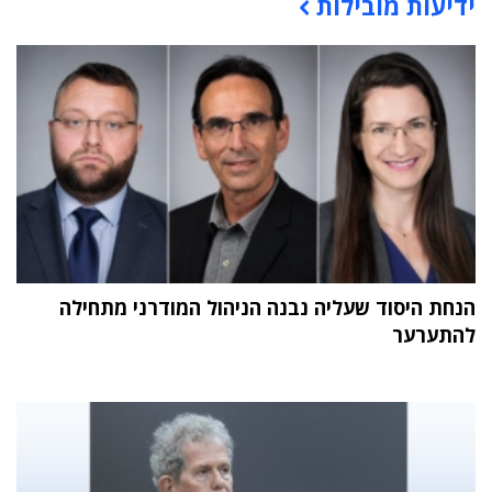
ידיעות מובילות
תוכן פרסומי
הנחת היסוד שעליה נבנה הניהול המודרני מתחילה
להתערער