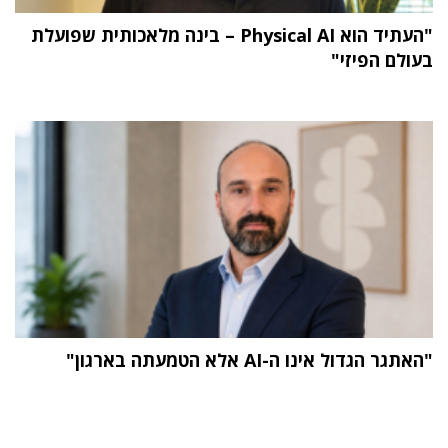
"העתיד הוא Physical AI – בינה מלאכותית שפועלת
בעולם הפיזי"
"האתגר הגדול אינו ה-AI אלא הטמעתה בארגון"
תוכן פרסומי