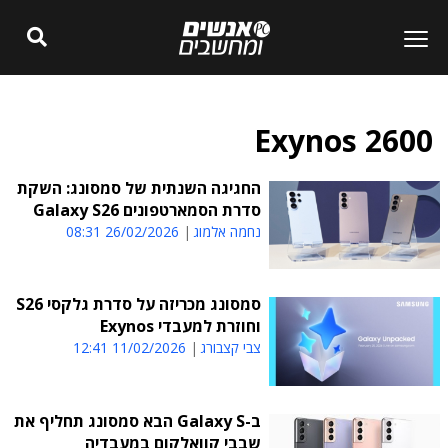
Exynos 2600
החגיגה השנתית של סמסונג: השקת
סדרת הסמארטפונים Galaxy S26
נחמה אלמוג
26/02/2026 08:31
סמסונג מכריזה על סדרת גלקסי S26
וחוזרת למעבדי Exynos
צבי קצבורג
11/02/2026 12:41
ב-Galaxy S הבא סמסונג תחליף את
שבבי קוואלקום במעבדיה