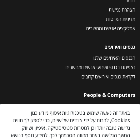
הנמר
הצהרת נגישות
מדיניות הפרטיות
אפליקציה אנשים ומחשבים
כנסים ואירועים
הכנסים והאירועים שלנו
נצפיתם בכנסי ואירועי אנשים ומחשבים
לקראת כנסים ואירועים קרובים
People & Computers
About Us
באתר זה נעשה שימוש בטכנולוגיות איסוף מידע כגון
Privacy Policy
Cookies, לרבות על ידי צדדים שלישיים, כדי לספק לך חווית
Contact Us
גלישה טובה יותר וכן למטרות סטטיסטיקה, איפיון ושיווק.
Our Events
המשך הגלישה באתר מהווה הסכמתך לכך. למידע נוסף בנושא