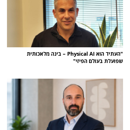
"העתיד הוא Physical AI – בינה מלאכותית
שפועלת בעולם הפיזי"