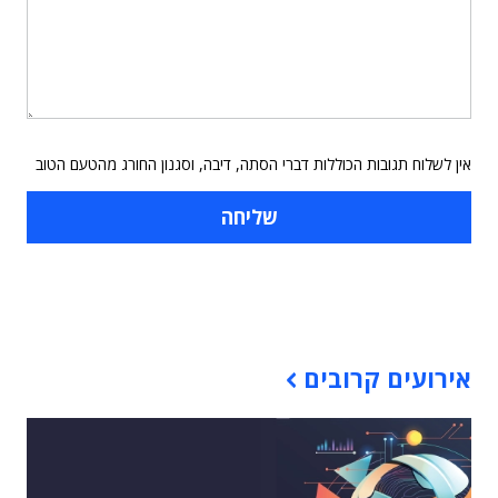
אין לשלוח תגובות הכוללות דברי הסתה, דיבה, וסגנון החורג מהטעם הטוב
תוכן פרסומי
אירועים קרובים