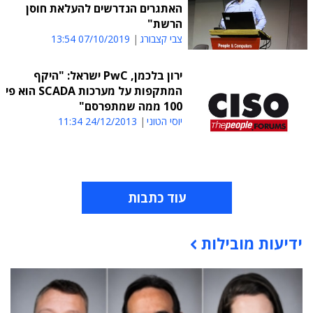
האתגרים הנדרשים להעלאת חוסן
הרשת"
צבי קצבורג
07/10/2019 13:54
ירון בלכמן, PwC ישראל: "היקף
המתקפות על מערכות SCADA הוא פי
100 ממה שמתפרסם"
יוסי הטוני
24/12/2013 11:34
עוד כתבות
ידיעות מובילות
תוכן פרסומי