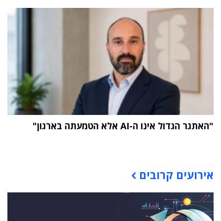
"האתגר הגדול אינו ה-AI אלא הטמעתה בארגון"
תוכן פרסומי
אירועים קרובים