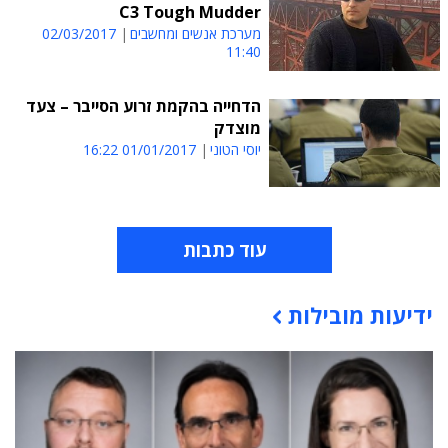
C3 Tough Mudder
מערכת אנשים ומחשבים
02/03/2017
11:40
הדחייה בהקמת זרוע הסייבר – צעד
מוצדק
יוסי הטוני
01/01/2017 16:22
עוד כתבות
ידיעות מובילות
תוכן פרסומי