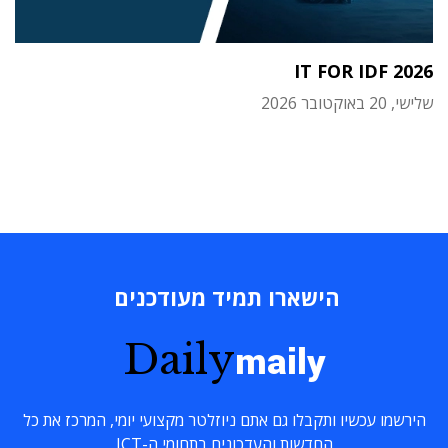
IT FOR IDF 2026
שלישי, 20 באוקטובר 2026
הישארו תמיד מעודכנים
Daily
maily
הירשמו עכשיו ותקבלו גם אתם ניוזלטר מקצועי יומי, המרכז את כל
החדשות והעדכונים בתחומי ה-ICT