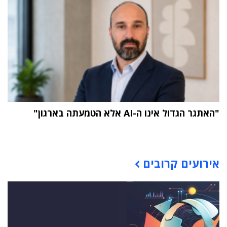
"האתגר הגדול אינו ה-AI אלא הטמעתה בארגון"
תוכן פרסומי
אירועים קרובים