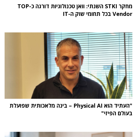
מחקר STKI השנתי: וואן טכנולוגיות דורגה כ-TOP
Vendor בכל תחומי שוק ה-IT
"העתיד הוא Physical AI – בינה מלאכותית שפועלת
בעולם הפיזי"