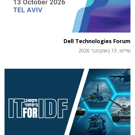
Dell Technologies Forum
שלישי, 13 באוקטובר 2026