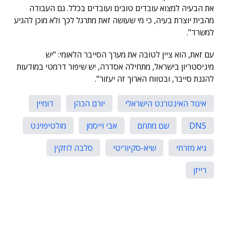
את הבעיה למצוא עובדים טובים ועובדים בכלל. גם העבודה
מהבית יוצרת בעיה, כי מי שעושה זאת מתרגל לכך ולא מוכן להגיע
למשרד".
עם זאת, הוא ציין לטובה את מערך הסייבר הלאומי: "יש
מיניסטריון בישראל, מתחילה אסדרה, יש שיפור דרמטי במודעות
להגנת סייבר, ובטווח הארוך זה יעזור".
איגוד האינטרנט הישראלי
יורם הכהן
דומיין
DNS
שם מתחם
אבי וייסמן
מולטיפוינט
גיא מזרחי
שיא-סקיוריטי
סלבה לוזקין
רייזן