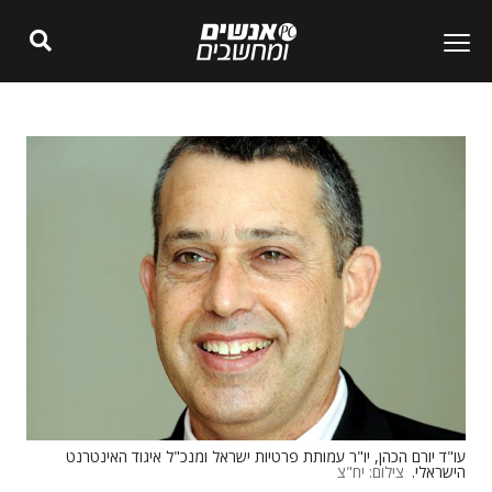
עו"ד יורם הכהן, יו"ר עמותת פרטיות ישראל ומנכ"ל איגוד האינטרנט
הישראלי.
צילום: יח"צ