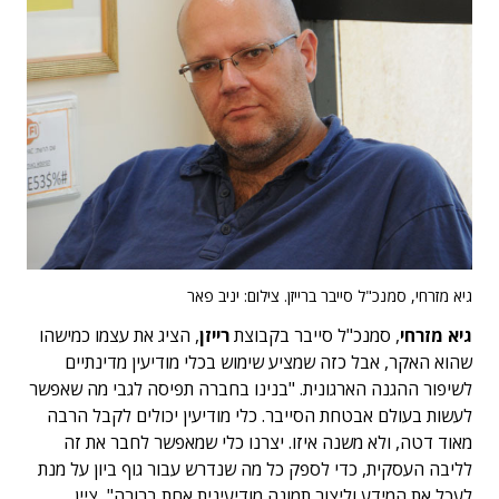
גיא מזרחי, סמנכ"ל סייבר ברייזן. צילום: יניב פאר
גיא מזרחי
, סמנכ"ל סייבר בקבוצת
רייזן
, הציג את עצמו כמישהו
שהוא האקר, אבל כזה שמציע שימוש בכלי מודיעין מדינתיים
לשיפור ההגנה הארגונית. "בנינו בחברה תפיסה לגבי מה שאפשר
לעשות בעולם אבטחת הסייבר. כלי מודיעין יכולים לקבל הרבה
מאוד דטה, ולא משנה איזו. יצרנו כלי שמאפשר לחבר את זה
לליבה העסקית, כדי לספק כל מה שנדרש עבור גוף ביון על מנת
לעכל את המידע וליצור תמונה מודיעינית אחת ברורה", ציין.