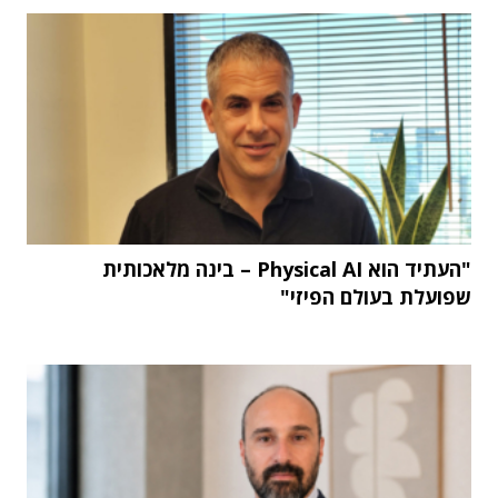
"העתיד הוא Physical AI – בינה מלאכותית
שפועלת בעולם הפיזי"