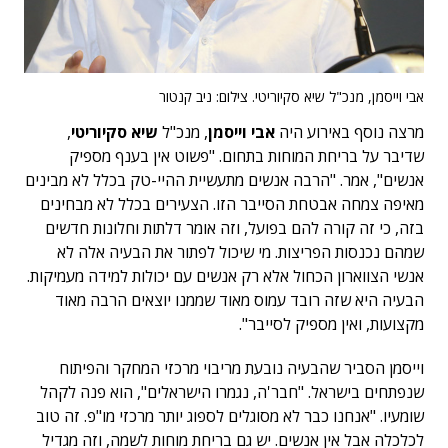
אבי וייסמן, מנכ"ל שיא סקיוריטי. צילום: ניב קנטור
מרצה נוסף באירוע היה
אבי וייסמן
, מנכ"ל
שיא סקיוריטי
,
שדיבר על בריחת המוחות בתחום. "פשוט אין בענף מספיק
אנשים", אמר. "הרבה אנשים מתעשיית ההיי-טק בכלל לא מבינים
מאיפה צמחה אבטחת הסייבר הזו. הצעירים בכלל לא מבחינים
בזה, כי זה קורה להם בפועל, וזה אומר דלתות וחלונות חדשים
שמהם נכנסות הפריצות. מי שיכול לפתור את הבעיה אלה לא
אנשי הצווארון הכחול אלא רק אנשים עם יכולות למידה מעמיקות.
הבעיה היא שזה רובד עמוס מאוד שממנו יוצאים הרבה מאוד
מקצועות, ואין מספיק לסייבר".
וייסמן הסביר שהבעיה נובעת מריבוי מרכזי המחקר והפיתוח
שנפתחים בישראל. "חבר'ה, נגמרו הישראלים", הוא פנה לקהל
שומעיו. "אנחנו כבר לא מסוגלים לספוג יותר מרכזי מו"פ. זה טוב
לכלכלה אבל אין אנשים. יש גם בריחת מוחות לשמה, וזה מגדיל