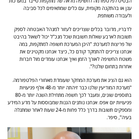
הבסיס לפלטפורמה לחשיפה מלאה של מתקפות סייבר במערכות
ענן או בהתקנה מקומית, עם כלים שמתאימים לכל סביבה
ולעבודה משותפת.
לדבריו, מדובר בכלים שצריכים לעזור למנהל האבטחה לספק
תשובות לארבע שאלות חשובות שכל מנכ"ל יכול לשאול בהיבט
של פריצות למערכת: "היכן המערכת חשופה למתקפות, במה
אנחנו צריכים להתמקד קודם כל, כיצד אנחנו מקטינים את
משטח החשיפה לאורך הזמן ואיך אנחנו עומדים מול חברות
אחרות בתחום שלנו?".
הוא גם הציג את מערכת המחקר שעומדת מאחורי הפלטפורמה.
"מערכת המודיעין שלנו כבר זיהתה יותר מ-48 אלף פגיעויות
בתוספים שונים, ומעבר לכך חשפה מתחילת השנה יותר מ-80
פגיעויות יום אפס. אנחנו נותנים הגנות שמבוססות על מדע המידע
ומספקים תשובות בדרך כלל פחות מ-24 שעות לאחר שמתגלה
בעיה", סיפר.