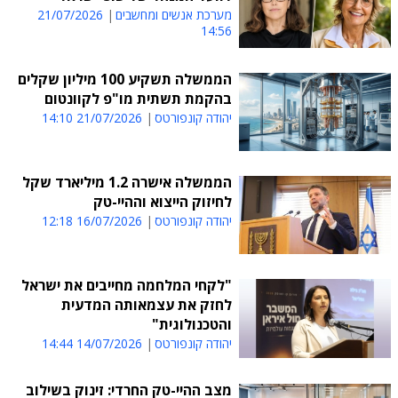
מערכת אנשים ומחשבים
21/07/2026
14:56
הממשלה תשקיע 100 מיליון שקלים
בהקמת תשתית מו"פ לקוונטום
יהודה קונפורטס
21/07/2026 14:10
הממשלה אישרה 1.2 מיליארד שקל
לחיזוק הייצוא וההיי-טק
יהודה קונפורטס
16/07/2026 12:18
"לקחי המלחמה מחייבים את ישראל
לחזק את עצמאותה המדעית
והטכנולוגית"
יהודה קונפורטס
14/07/2026 14:44
מצב ההיי-טק החרדי: זינוק בשילוב