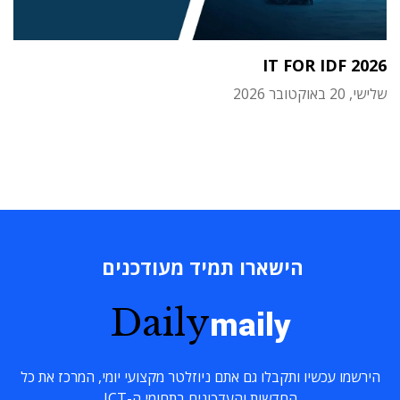
IT FOR IDF 2026
שלישי, 20 באוקטובר 2026
הישארו תמיד מעודכנים
Daily
maily
הירשמו עכשיו ותקבלו גם אתם ניוזלטר מקצועי יומי, המרכז את כל
החדשות והעדכונים בתחומי ה-ICT