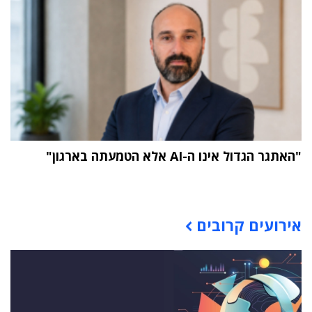
"האתגר הגדול אינו ה-AI אלא הטמעתה בארגון"
תוכן פרסומי
אירועים קרובים