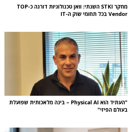
מחקר STKI השנתי: וואן טכנולוגיות דורגה כ-TOP
Vendor בכל תחומי שוק ה-IT
"העתיד הוא Physical AI – בינה מלאכותית שפועלת
בעולם הפיזי"