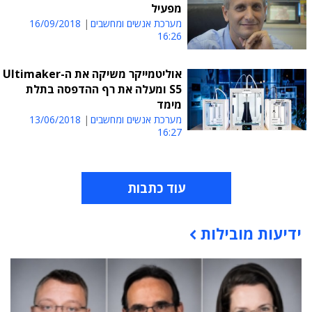
מפעיל
מערכת אנשים ומחשבים
16/09/2018
16:26
אוליטמייקר משיקה את ה-Ultimaker
S5 ומעלה את רף ההדפסה בתלת
מימד
מערכת אנשים ומחשבים
13/06/2018
16:27
עוד כתבות
ידיעות מובילות
תוכן פרסומי