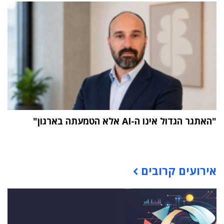
"האתגר הגדול אינו ה-AI אלא הטמעתה בארגון"
תוכן פרסומי
אירועים קרובים