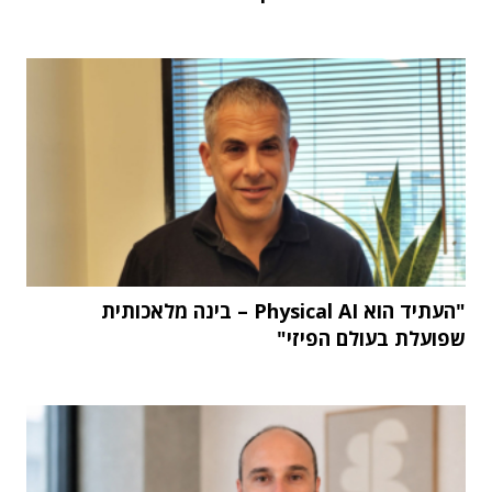
"העתיד הוא Physical AI – בינה מלאכותית
שפועלת בעולם הפיזי"