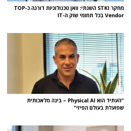
מחקר STKI השנתי: וואן טכנולוגיות דורגה כ-TOP
Vendor בכל תחומי שוק ה-IT
"העתיד הוא Physical AI – בינה מלאכותית
שפועלת בעולם הפיזי"