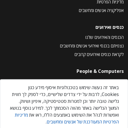
מדיניות הפרטיות
אפליקציה אנשים ומחשבים
כנסים ואירועים
הכנסים והאירועים שלנו
נצפיתם בכנסי ואירועי אנשים ומחשבים
לקראת כנסים ואירועים קרובים
People & Computers
About Us
באתר זה נעשה שימוש בטכנולוגיות איסוף מידע כגון
Privacy Policy
Cookies, לרבות על ידי צדדים שלישיים, כדי לספק לך חווית
Contact Us
גלישה טובה יותר וכן למטרות סטטיסטיקה, איפיון ושיווק.
Our Events
המשך הגלישה באתר מהווה הסכמתך לכך. למידע נוסף בנושא
ואפשרות לנהל את השימוש באמצעים הללו, ראו את
מדיניות
הפרטיות המעודכנת של אנשים ומחשבים
.