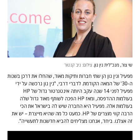
שי צור, מנכ"לית נין נון.
צילום: ניב קנטור
מפעיל ונין נון הן שתי חברות ותיקות מאוד, שהחלו את דרכן בשנות
ה-30' של המאה הקודמת. לדברי דרבי, "נין נון נרכשה על ידי
מפעיל לפני 14 שנה עקב היותה אינטגרטור גדול של HP
בעולמות ההדפסה, ומאז HP הפכה לשותף מאוד גדול שלה
בעולמות אלה. מפעיל היא החברה שיש לה בישראל את הכי
הרבה קווי מוצרים של HP. כמעט כל מה שהיא מייצרת – יש את
זה אצלנו. ביחד, אנחנו מצליחים להביא חדשנות לתעשייה".