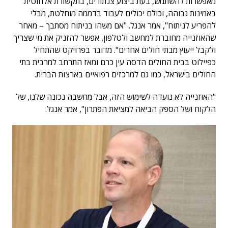
מאפשרות להשתמש, בעת ביצוע צנתורים, בתקשורת אלחוטית
באמינות גבוהה, וכולם יכולים לעבוד בדממה מוחלטת, מבלי
להפריע לניתוח", אמר אנגל. "אם משהו בניתוח מסתבך – מאחר
שהאוזנייה מחוברת למחשב ולטלפון, אפשר להזניק את מי שצריך
ולקבל ייעוץ מבתי חולים אחרים". מדובר בפרויקט שהתחיל
כפיילוט בבית החולים הדסה עין כרם ומאז התרחב למרבית בתי
החולים בישראל, כמו גם למרכזים רפואיים בארצות הברית.
"האוזנייה לא נועדה לשימוש הזה, אבל מחשבה נכונה שלנו, של
הלקוח ושל הספק הביאה למציאת הפתרון", אמר אנגל.