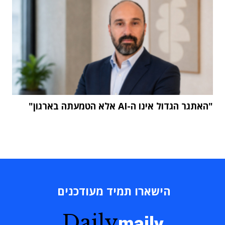
"האתגר הגדול אינו ה-AI אלא הטמעתה בארגון"
הישארו תמיד מעודכנים
Daily
maily