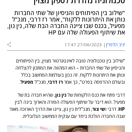
טכנולוגיה נהדרת לספק מצוין"
"שילוב בין הפיתוחים והניסיון של שתי החברות
נותן את היתרונות ללקוח", אמר רז דרבי, מנכ"ל
מפעיל, בכנס שבו ציינה החברה הבת שלה, נין נון,
את שיתוף הפעולה שלה עם HP
יניב הלפרין
27/06/2023 17:47
"שילוב בין טכנולוגיה טובה לאינטגרטור מצוין, בין הפיתוחים
והניסיון של שתי החברות – הוא המהווה את המתכון להצלחה
ונותן את היתרונות ללקוח. זה נכון בעולמות המחשוב בכלל
ובעולם ההדפסה בפרט", כך אמר
רז דרבי
, מנכ"ל
מפעיל
.
דרבי פתח את כנס הלקוחות של
נין נון
, שהיא חברה בת של
מפעיל. הוא דיבר על שיתוף הפעולה הפורה והארוך בינה לבין
HP
. דרבי ו
שי צור
, מנכ"לית נין נון, ציינו את הדרך הארוכה מאוד
שבה החברה הולכת ביחד עם ענקית המחשוב הגלובלית.