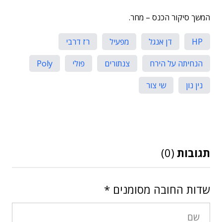
המשך סיקור הכנס – מחר.
HP
דן אנגל
מפעיל
רז דרבי
הנחיתה על הירח
צנתורים
פולי
Poly
נין נון
שי צור
תגובות
(0)
שדות החובה מסומנים
*