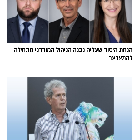
הנחת היסוד שעליה נבנה הניהול המודרני מתחילה
להתערער