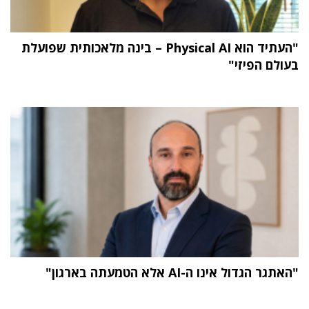
"העתיד הוא Physical AI – בינה מלאכותית שפועלת
בעולם הפיזי"
"האתגר הגדול אינו ה-AI אלא הטמעתה בארגון"