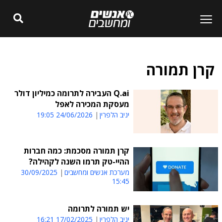
קרן תמורה
Q.ai העבירה לתרומה כמיליון דולר
מעסקת המכירה לאפל
יניב הלפרין
24/06/2026 19:05
קרן תמורה מסכמת: כמה חברות
ההיי-טק תרמו השנה לקהילה?
מערכת אנשים ומחשבים
30/09/2025
15:45
יש תמורה לתרומה
יניב הלפרין
17/02/2025 16:21