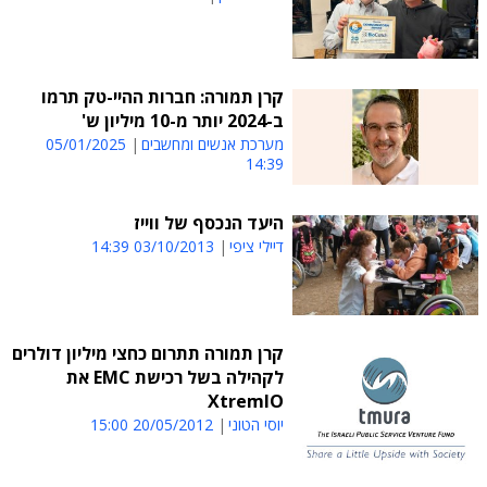
קרן תמורה: חברות ההיי-טק תרמו
ב-2024 יותר מ-10 מיליון ש'
מערכת אנשים ומחשבים
05/01/2025
14:39
היעד הנכסף של ווייז
דיילי ציפי
03/10/2013 14:39
קרן תמורה תתרום כחצי מיליון דולרים
לקהילה בשל רכישת EMC את
XtremIO
יוסי הטוני
20/05/2012 15:00