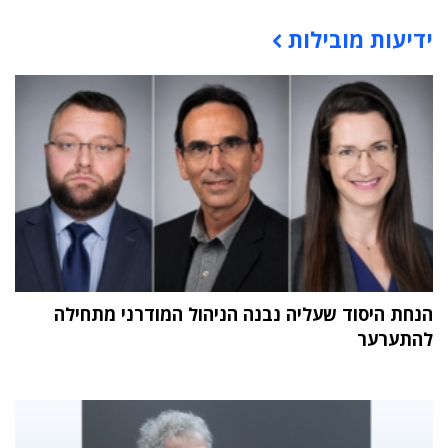
ידיעות מובילות
תוכן פרסומי
הנחת היסוד שעליה נבנה הניהול המודרני מתחילה
להתערער