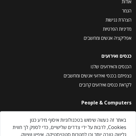
אודות
הנמר
הצהרת נגישות
מדיניות הפרטיות
אפליקציה אנשים ומחשבים
כנסים ואירועים
הכנסים והאירועים שלנו
נצפיתם בכנסי ואירועי אנשים ומחשבים
לקראת כנסים ואירועים קרובים
People & Computers
About Us
באתר זה נעשה שימוש בטכנולוגיות איסוף מידע כגון
Privacy Policy
Cookies, לרבות על ידי צדדים שלישיים, כדי לספק לך חווית
Contact Us
גלישה טובה יותר וכן למטרות סטטיסטיקה, איפיון ושיווק.