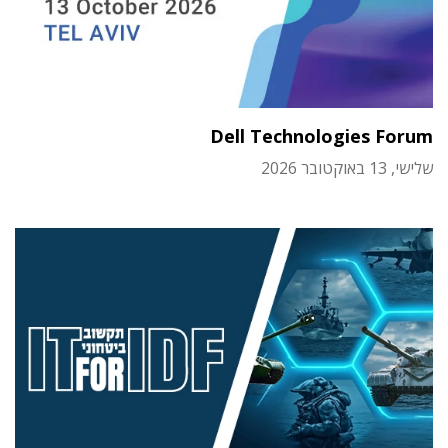
Dell Technologies Forum
שלישי, 13 באוקטובר 2026