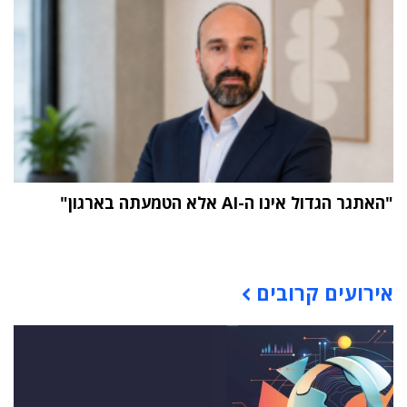
"האתגר הגדול אינו ה-AI אלא הטמעתה בארגון"
תוכן פרסומי
אירועים קרובים