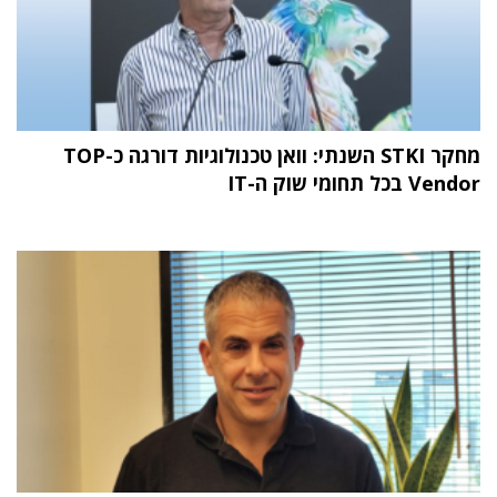
מחקר STKI השנתי: וואן טכנולוגיות דורגה כ-TOP
Vendor בכל תחומי שוק ה-IT