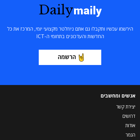
Daily
maily
הירשמו עכשיו ותקבלו גם אתם ניוזלטר מקצועי יומי, המרכז את כל
החדשות והעדכונים בתחומי ה-ICT
הרשמה
אנשים ומחשבים
יצירת קשר
דרושים
אודות
הנמר