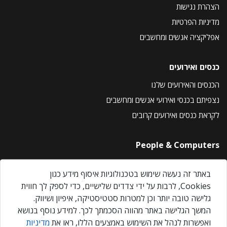
הצהרת נגישות
מדיניות הפרטיות
אפליקציה אנשים ומחשבים
כנסים ואירועים
הכנסים והאירועים שלנו
נצפיתם בכנסי ואירועי אנשים ומחשבים
לקראת כנסים ואירועים קרובים
People & Computers
About Us
באתר זה נעשה שימוש בטכנולוגיות איסוף מידע כגון
Privacy Policy
Cookies, לרבות על ידי צדדים שלישיים, כדי לספק לך חווית
Contact Us
גלישה טובה יותר וכן למטרות סטטיסטיקה, איפיון ושיווק.
Our Events
המשך הגלישה באתר מהווה הסכמתך לכך. למידע נוסף בנושא
ואפשרות לנהל את השימוש באמצעים הללו, ראו את
מדיניות