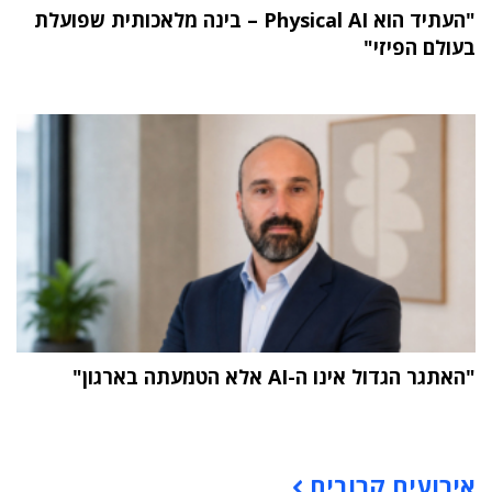
"העתיד הוא Physical AI – בינה מלאכותית שפועלת
בעולם הפיזי"
"האתגר הגדול אינו ה-AI אלא הטמעתה בארגון"
תוכן פרסומי
אירועים קרובים