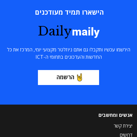
הישארו תמיד מעודכנים
Daily
maily
הירשמו עכשיו ותקבלו גם אתם ניוזלטר מקצועי יומי, המרכז את כל
החדשות והעדכונים בתחומי ה-ICT
הרשמה
אנשים ומחשבים
יצירת קשר
דרושים