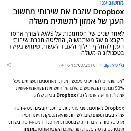
מחשוב ענן
Dropbox עוזבת את שירותי מחשוב
הענן של אמזון לתשתית משלה
לאחר שנים של הסתמכות על AWS לצורך אחסון
הקבצים של משתמשיה, החליטה חברת שירותי
הענן להחליף הילוך ולעבור לעשות שימוש בעיקר
בטכנולוגיה משלה
גלי פיאלקוב 1
15/03/2016 14:16
"אנו שמחים להודיע כי מעכשיו אנחנו מאחסנים ומשרתים מעל
90% מנתוני המשתמשים שלנו על התשתית המותאמת-אישית
שלנו", הודיעה אתמול (ב')
Dropbox
בבלוג שלה.
Dropbox מאחסנת שני סוגי נתונים: תכני קבצים ומטא-דטה
של קבצים ומשתמשים. לשירות שהיא מספקת הייתה תמיד
ארכיטקטורה היברידית, שבמסגרתו אוחסנה המטא-דטה בשרתי
אינטרנט בדטה סנטר, תוך שתוכן הקובץ אוחסן ב
אמזון