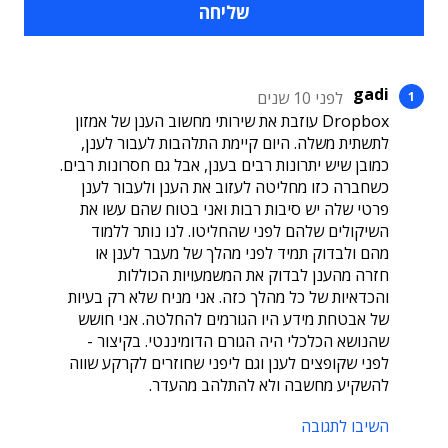
gadi
לפני 10 שנים
Dropbox עוזבת את שירותי מחשוב הענן של אמזון
לתשתית משלה. היום קיימת התלהבות לעבור לענן,
כמובן שיש יתרונות רבים בענן, אבל גם חסרונות רבים.
כשחברה כזו מחליטה לעזוב את הענן ולעבור לענן
פרטי שלה יש סיבות רבות ואני בטוח שהם עשו את
השיקולים שלהם לפני שהחליטו. לנו נותר ללמוד
מהם ולבדוק תמיד לפני מהלך של מעבר לענן או
חזרה מהענן לבדוק את המשמעויות הכוללות
והכדאיות של כל מהלך כזה. אני מניח שלא רק בעיות
של אבטחת מידע היו הגורמים להחלטה. אני חושש
שהנושא הכלכלי היה הגורם הדומיננטי. בקיצור -
לפני שקופצים לענן וגם ליפני שחוזרים לקרקע שווה
להשקיע מחשבה ולא להתלהב מהעדר.
השיבו לתגובה