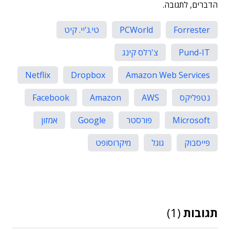
הדברים, לתגובה.
Forrester
PCWorld
טי.ג'יי. קיט
Pund-IT
צ'רלס קינג
Netflix
Dropbox
Amazon Web Services
נטפליקס
AWS
Amazon
Facebook
Microsoft
פורסטר
Google
אמזון
פייסבוק
גוגל
מיקרוסופט
תגובות
(1)