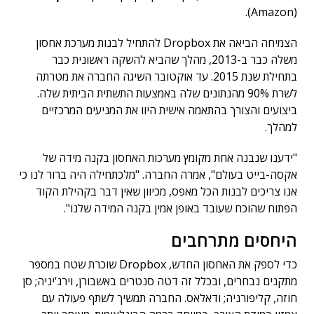
(Amazon).
הצמיחה הביאה את Dropbox להתחיל לבנות מערכת אחסון
משלה כבר ב-2013, מהלך שהביא להשקה ראשונית כבר
בתחילת שנת 2015. עד אוקטובר השיגה החברה את מטרתה
לשרת 90% מהנתונים שלה באמצעות התשתית הביתית שלה.
ביצועים והצורך בהתאמה אישית היוו את המניעים המרכזיים
למהלך.
"ידענו שנבנה אחת מקומץ מערכות האחסון בקנה מידה של
אקסה-בייט בעולם", אמרה החברה. "מלכתחילה היה ברור לנו כי
אנו צריכים לבנות הכל מאפס, מכיוון שאין דבר בקהילת הקוד
הפתוח שהוכח שעובד באופן אמין בקנה המידה שלנו".
היחסים מתרחבים
כדי לספק את האחסון החדש, Dropbox שוכרת שטח במספר
מתקנים נבחרים, ובכלל זה דטה סנטרים באשבורן, וירג'יניה; סן
חוזה, קליפורניה; ודאלאס. החברה תמשיך לשתף פעולה עם