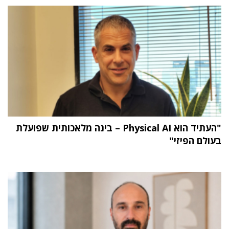
"העתיד הוא Physical AI – בינה מלאכותית שפועלת
בעולם הפיזי"