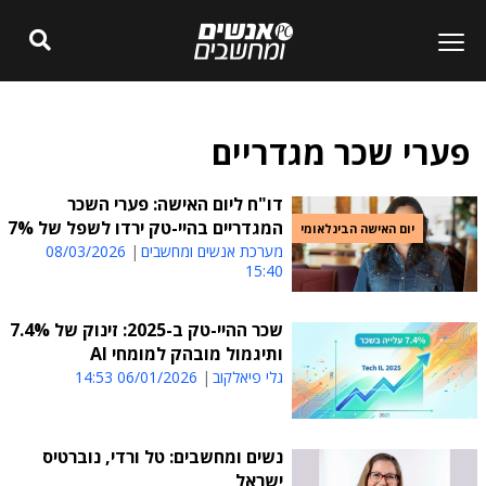
פערי שכר מגדריים
דו"ח ליום האישה: פערי השכר
המגדריים בהיי-טק ירדו לשפל של 7%
יום האישה הבינלאומי
מערכת אנשים ומחשבים
08/03/2026
15:40
שכר ההיי-טק ב-2025: זינוק של 7.4%
ותיגמול מובהק למומחי AI
גלי פיאלקוב
06/01/2026 14:53
נשים ומחשבים: טל ורדי, נוברטיס
ישראל