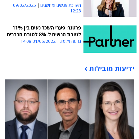
מערכת אנשים ומחשבים
09/02/2025
12:28
פרטנר: פערי השכר נעים בין 11%
לטובת הנשים ל-8% לטובת הגברים
נחמה אלמוג
31/05/2022 14:08
ידיעות מובילות
תוכן פרסומי