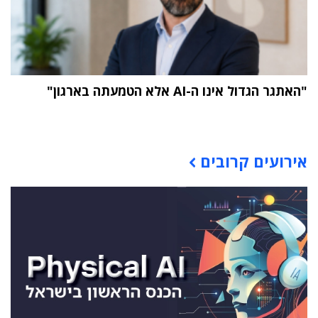
"האתגר הגדול אינו ה-AI אלא הטמעתה בארגון"
תוכן פרסומי
אירועים קרובים