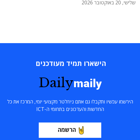
שלישי, 20 באוקטובר 2026
הישארו תמיד מעודכנים
Daily
maily
הירשמו עכשיו ותקבלו גם אתם ניוזלטר מקצועי יומי, המרכז את כל
החדשות והעדכונים בתחומי ה-ICT
הרשמה