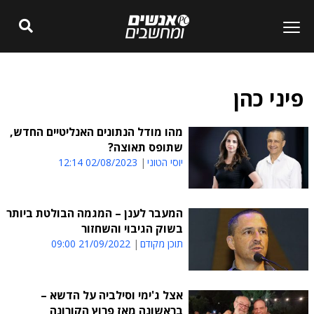
פיני כהן
מהו מודל הנתונים האנליטיים החדש,
שתופס תאוצה?
יוסי הטוני
02/08/2023 12:14
המעבר לענן – המגמה הבולטת ביותר
בשוק הגיבוי והשחזור
תוכן מקודם
21/09/2022 09:00
אצל ג'ימי וסילביה על הדשא –
בראשונה מאז פרוץ הקורונה