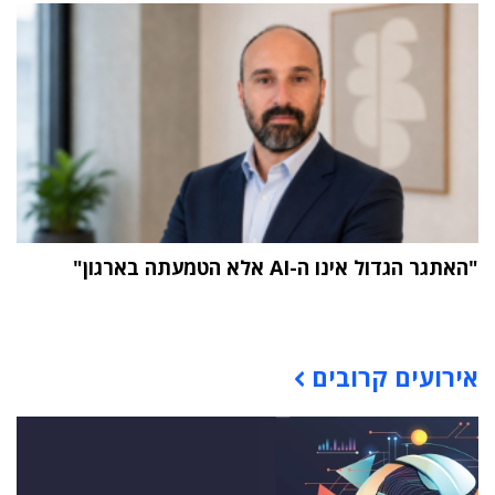
"האתגר הגדול אינו ה-AI אלא הטמעתה בארגון"
תוכן פרסומי
אירועים קרובים