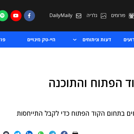
פורומים
גלריה
DailyMaily
ועים
דעות וניתוחים
היי-טק מינויים
פו
ד הפתוח והתוכנה
ת
ת
 בתחום הקוד הפתוח כדי לקבל התייחסות