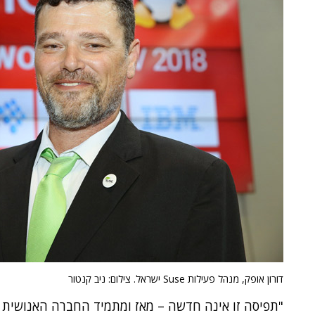
דורון אופק, מנהל פעילות Suse ישראל. צילום: ניב קנטור
"תפיסה זו אינה חדשה – מאז ומתמיד החברה האנושית נ