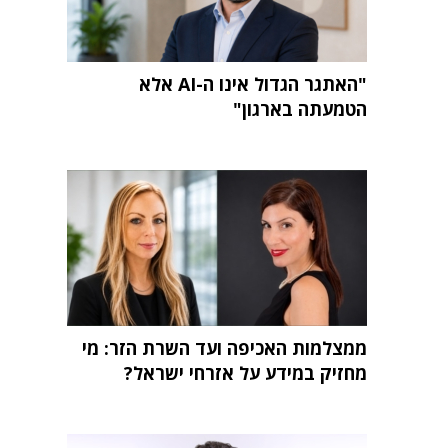
"האתגר הגדול אינו ה-AI אלא
הטמעתה בארגון"
ממצלמות האכיפה ועד השרת הזר: מי
מחזיק במידע על אזרחי ישראל?