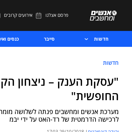
פרסם אצלנו
אירועים קרובים
חדשות
סייבר
כנסים ואיר
חדשות
"עסקת הענק – ניצחון הקו
החופשית"
מערכת אנשים ומחשבים פנתה לשלושה מומחים
לרכישה הדרמטית של רד-האט על ידי יבמ
יהודה קונפורטס
29/10/2018 17:03