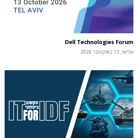
Dell Technologies Forum
שלישי, 13 באוקטובר 2026