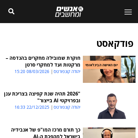
פודקאסט
חוקרת שמובילה מחקרים בהנדסה –
מרקטות ועד למחקרי סרטן
יום האישה הבינלאומי
יהודה קונפורטס
08/03/2026 15:20
"2026 תהיה שנת קפיצה בצריכת ענן
ובפרויקטי AI בייצור"
יהודה קונפורטס
22/12/2025 16:33
כך תורם מרכז המו"פ של אנבידיה
בישראל למהפכת ה-AI