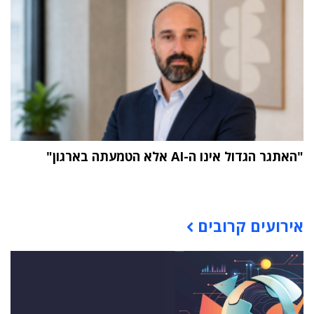
"האתגר הגדול אינו ה-AI אלא הטמעתה בארגון"
תוכן פרסומי
אירועים קרובים