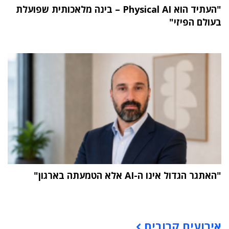
"העתיד הוא Physical AI – בינה מלאכותית שפועלת
בעולם הפיזי"
"האתגר הגדול אינו ה-AI אלא הטמעתה בארגון"
תוכן פרסומי
אירועים קרובים