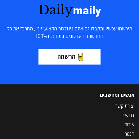
Daily
maily
הירשמו עכשיו ותקבלו גם אתם ניוזלטר מקצועי יומי, המרכז את כל
החדשות והעדכונים בתחומי ה-ICT
הרשמה
אנשים ומחשבים
יצירת קשר
דרושים
אודות
הנמר