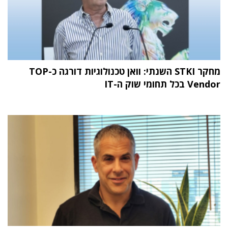
מחקר STKI השנתי: וואן טכנולוגיות דורגה כ-TOP
Vendor בכל תחומי שוק ה-IT