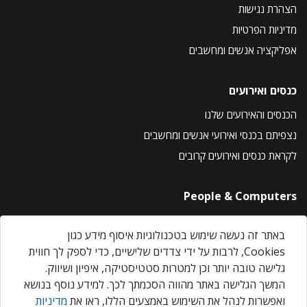
הצהרת נגישות
מדיניות הפרטיות
אפליקציה אנשים ומחשבים
כנסים ואירועים
הכנסים והאירועים שלנו
נצפיתם בכנסי ואירועי אנשים ומחשבים
לקראת כנסים ואירועים קרובים
People & Computers
About Us
באתר זה נעשה שימוש בטכנולוגיות איסוף מידע כגון
Privacy Policy
Cookies, לרבות על ידי צדדים שלישיים, כדי לספק לך חווית
Contact Us
גלישה טובה יותר וכן למטרות סטטיסטיקה, איפיון ושיווק.
Our Events
המשך הגלישה באתר מהווה הסכמתך לכך. למידע נוסף בנושא
ואפשרות לנהל את השימוש באמצעים הללו, ראו את
מדיניות