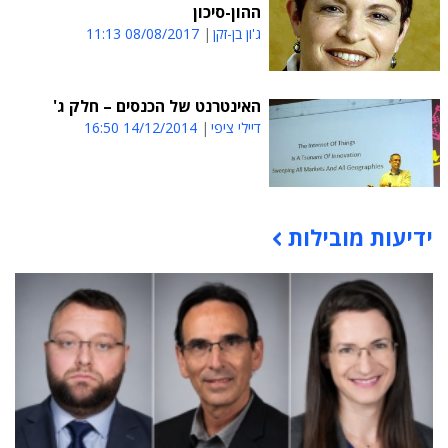
ההון-סיכון
ג'ון בן-זקן
08/08/2017 11:13
האינטרנט של הכנסים – חלק ג'
דיילי ציפי
14/12/2014 16:50
ידיעות מובילות
תוכן פרסומי