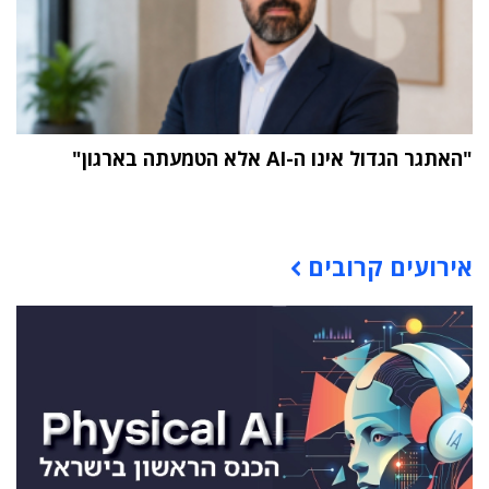
"האתגר הגדול אינו ה-AI אלא הטמעתה בארגון"
תוכן פרסומי
אירועים קרובים