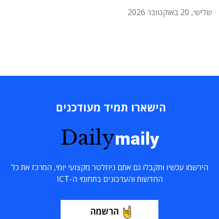
שלישי, 20 באוקטובר 2026
הישארו תמיד מעודכנים
Daily
maily
הירשמו עכשיו ותקבלו גם אתם ניוזלטר מקצועי יומי, המרכז את כל
החדשות והעדכונים בתחומי ה-ICT
הרשמה