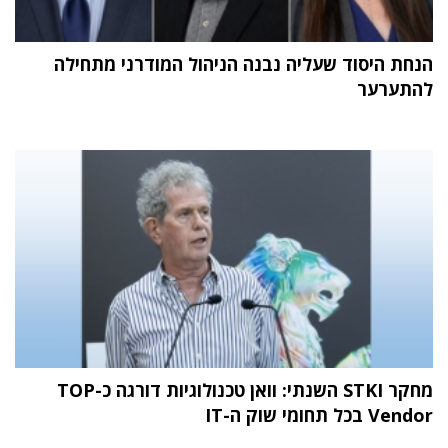
הנחת היסוד שעליה נבנה הניהול המודרני מתחילה
להתערער
מחקר STKI השנתי: וואן טכנולוגיות דורגה כ-TOP
Vendor בכל תחומי שוק ה-IT