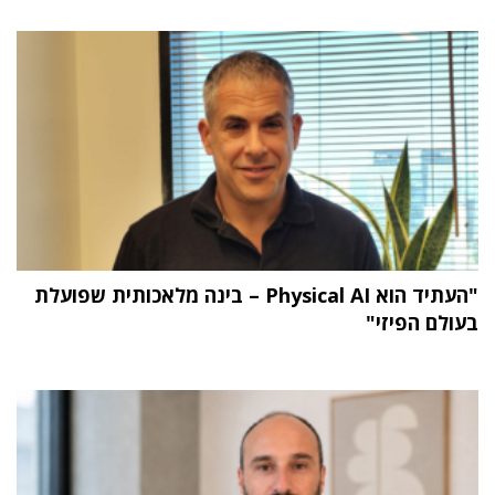
"העתיד הוא Physical AI – בינה מלאכותית שפועלת
בעולם הפיזי"