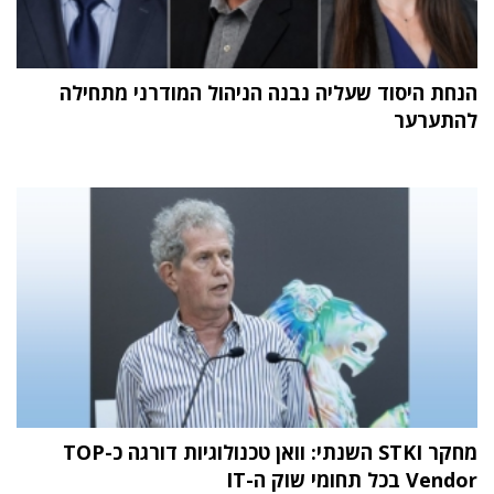
הנחת היסוד שעליה נבנה הניהול המודרני מתחילה
להתערער
מחקר STKI השנתי: וואן טכנולוגיות דורגה כ-TOP
Vendor בכל תחומי שוק ה-IT