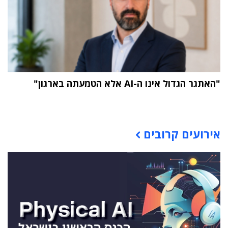
"האתגר הגדול אינו ה-AI אלא הטמעתה בארגון"
תוכן פרסומי
אירועים קרובים