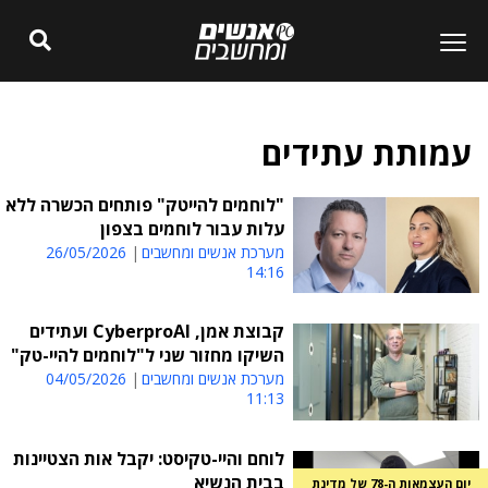
עמותת עתידים
"לוחמים להייטק" פותחים הכשרה ללא
עלות עבור לוחמים בצפון
מערכת אנשים ומחשבים
26/05/2026
14:16
קבוצת אמן, CyberproAI ועתידים
השיקו מחזור שני ל"לוחמים להיי-טק"
מערכת אנשים ומחשבים
04/05/2026
11:13
לוחם והיי-טקיסט: יקבל אות הצטיינות
בבית הנשיא
יום העצמאות ה-78 של מדינת