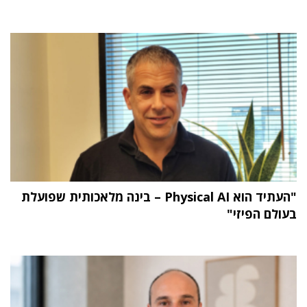
"העתיד הוא Physical AI – בינה מלאכותית שפועלת
בעולם הפיזי"