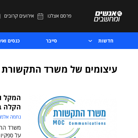
פרסם אצלנו
אירועים קרובים
חדשות
סייבר
כנסים ואיר
עיצומים של משרד התקשורת
המקל ו
הקלה ב
נחמה אלמו
על ספקיות