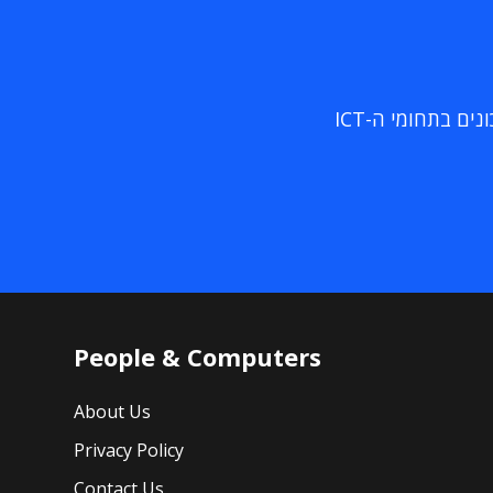
ם בתחומי ה-ICT
People & Computers
About Us
Privacy Policy
Contact Us