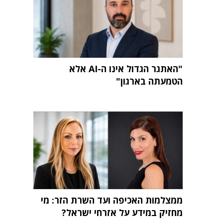
"האתגר הגדול אינו ה-AI אלא
הטמעתה בארגון"
ממצלמות האכיפה ועד השרת הזר: מי
מחזיק במידע על אזרחי ישראל?