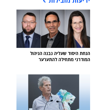
ידיעות מובילות
הנחת היסוד שעליה נבנה הניהול
המודרני מתחילה להתערער