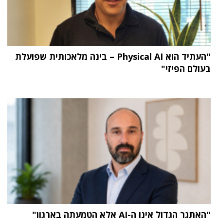
"העתיד הוא Physical AI – בינה מלאכותית שפועלת
בעולם הפיזי"
"האתגר הגדול אינו ה-AI אלא הטמעתה בארגון"