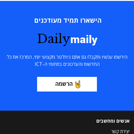
הישארו תמיד מעודכנים
Daily
maily
הירשמו עכשיו ותקבלו גם אתם ניוזלטר מקצועי יומי, המרכז את כל
החדשות והעדכונים בתחומי ה-ICT
הרשמה
אנשים ומחשבים
יצירת קשר