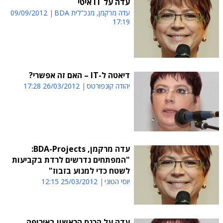
עדה על IT איטי
עדה מרקמן, מנכ"לית BDA
09/09/2012
17:19
דיאטה ל-IT – האם זה אפשרי?
יהודה קונפורטס
26/03/2012 17:28
עדה מרקמן, BDA-Projects:
"המפתחים נדרשים לרדת בקביעות
לשטח כדי למנוע בזבוז"
יוסי הטוני
25/03/2012 12:15
עדה על הכנס הראשון באירופה