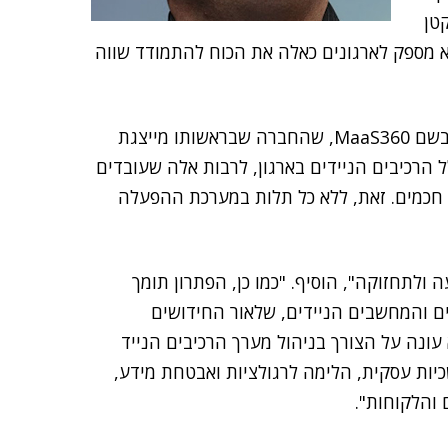
קטן
א מספק לארגונים כאלה את הכוח להתמודד שווה
(Fiberlink) בשם MaaS360, שהחברה שבראשותו מייצגת
ל הרכיבים הניידים בארגון, לרבות אלה שעובדים
 חכמים. זאת, ללא כל תלות במערכת ההפעלה
ולתחזוקה", הוסיף. "כמו כן, הפתרון תומך
 והמחשבים הניידים, שלאור החידושים
עונה על הצורך בניהול מערך הרכיבים הנייד
דול יותר של המשכיות עסקית, הלימה לרגולציות ואבטחת מידע,
 והלקוחות".