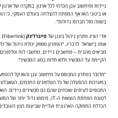
ניידות ומיחשוב ענן הכרחי לכל ארגון. במקרה של ארגון 
או בינוני הוא אף המפתח להצלחה בעולם העסקי, כי הו
בשווה מול חברות גדולות".
אדי הציג פתרון ניהול בענן של
פייברלינק
אותו בישראל. לדבריו, "הפתרון מספק יכולת ניהול של כל
מביאים מהבית – מחשבים ניידים, מחשבי לוח וטלפונים
הקיימת על המכשיר וללא תלות בסוג המכשיר".
"מדובר בפתרון המבוסס על מיחשוב ענן והוא קל להטמעה 
במערכות ההפעלה של כל הטלפונים החכמים, הטאבלטים
התכופים לעיתים שוכחים שהם גם מכשירים ניידים. הוא 
לטובת הפחתת הוצאות ה-IT, מימוש ג
הגדלת התפוקה הארגונית ועליית שביעות רצון העובדים