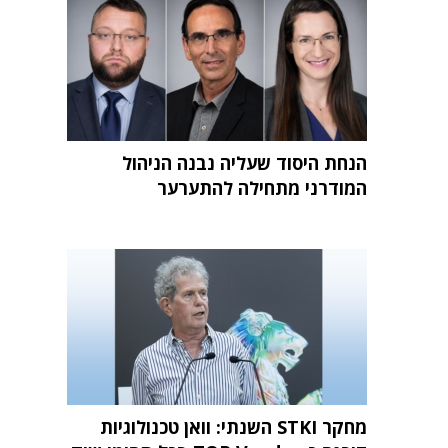
הנחת היסוד שעליה נבנה הניהול
המודרני מתחילה להתערער
מחקר STKI השנתי: וואן טכנולוגיות