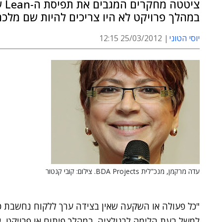
במהלך פרויקט לא היו צריכים להיות שם מלכ
יוסי הטוני
25/03/2012 12:15
עדה מרקמן, מנכ"לית BDA Projects. צילום: קובי קנטור
"כל פעולה או השקעה שאין בצידה ערך ללקוח נחשבת כבז
למשל בעת הלימה לרגולציה. במהלך פיתוח או פרויקט, א