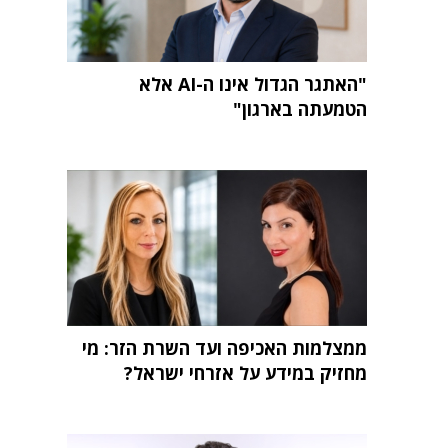
"האתגר הגדול אינו ה-AI אלא
הטמעתה בארגון"
ממצלמות האכיפה ועד השרת הזר: מי
מחזיק במידע על אזרחי ישראל?