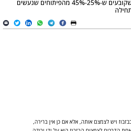
ציטטה מחקרים המגבים את תפיסת ה-Lean שקובעים ש-25%-45% מהפיתוחים שנעשים
תחילה
בוז ויש לצמצם אותה, אלא אם כן אין ברירה,
חת הדרכים לצמצום הבזבוז היא על ידי ירידה