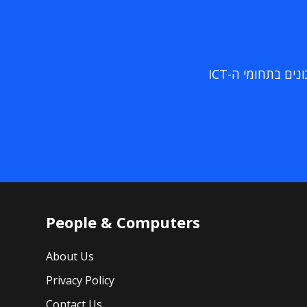
ם בתחומי ה-ICT
People & Computers
About Us
Privacy Policy
Contact Us