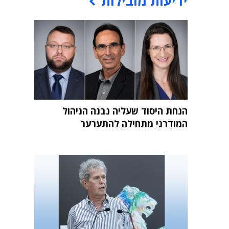
ידיעות מובילות
הנחת היסוד שעליה נבנה הניהול
המודרני מתחילה להתערער