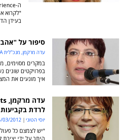
"לקרוא את
בעידן הדי
סיפור על "אהבה
עדה מרקמן, מנכ"לית BDA
במקרים מסוימים, מ
בפרויקטים שונים נ
איך מונעים את המצ
לרדת בקביעות ל
יוסי הטוני
03/2012 12:15
"יש לצמצם כל פעולה
היתר על ידי יצירת 