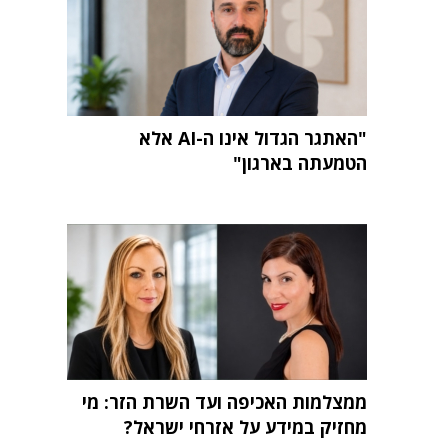
"האתגר הגדול אינו ה-AI אלא
הטמעתה בארגון"
ממצלמות האכיפה ועד השרת הזר: מי
מחזיק במידע על אזרחי ישראל?