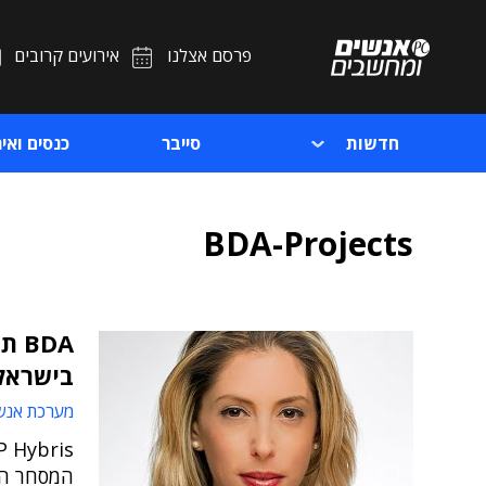
פרסם אצלנו
אירועים קרובים
חדשות
סייבר
כנסים ואיר
BDA-Projects
בישראל
מערכת אנש
המסחר הא