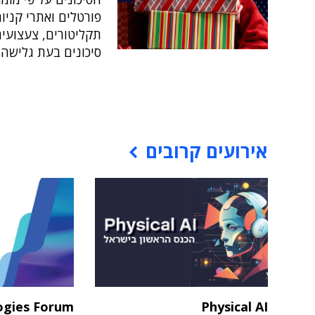
פורטלים ואתרי קניות
תקליטורים, צעצועים 
סיכונים בעת גלישה
אירועים קרובים
ogies Forum
Physical AI