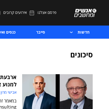
פרסם אצלנו
אירועים קרובים
חדשות
סייבר
כנסים ואיר
סיכונים
למנוע צ
אבישי מרון 