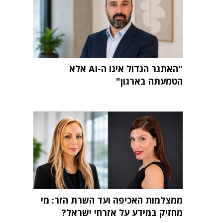
"האתגר הגדול אינו ה-AI אלא
הטמעתה בארגון"
ממצלמות האכיפה ועד השרת הזר: מי
מחזיק במידע על אזרחי ישראל?