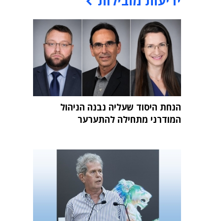
ידיעות מובילות
הנחת היסוד שעליה נבנה הניהול
המודרני מתחילה להתערער