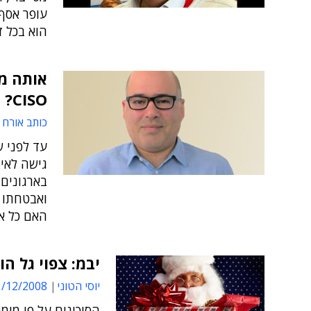
הוא בכל ז
CISO?
כותב אורח
עד לפני ש
גישה לאי
בארגונים
האם כל א
יבמ: צפוי גל 
יוסי הטוני
12/2008 17:20