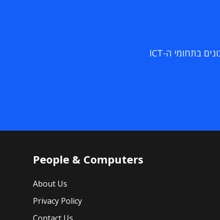
ם בתחומי ה-ICT
People & Computers
About Us
Privacy Policy
Contact Us