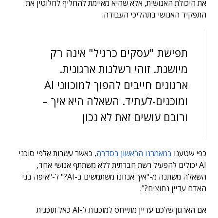
את היכולת האנושית, אלא שהיא מאיימת להחליף לחלוטין את
התפקיד האנושי בתהליכי העבודה.
תפישת "עסקים כרגיל" אינה רק
מיושנת. זוהי רשלנות ארגונית.
ארגונים חייבים להפוך למוכווני AI
ומוכנים-לעתיד. השאלה היא איך –
ורובם עושים זאת לא נכון
כפי שטענו
במאמרנו הראשון בסדרה
, כאשר עשרות אלפי סוכני
AI יכולים להפעיל רשת חברתית ללא משתתף אנושי אחד,
השאלה משתנה מ-"איך אנחנו משתמשים ב-AI?" ל-"איפה בני
האדם עדיין נחוצים?".
אם הארגון שלכם עדיין מתייחס למוכנות ל-AI כאל תוכנית