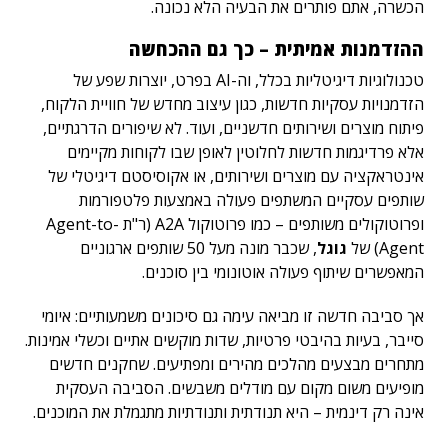
הכשרה, אתם פותרים את הבעיה הלא נכונה.
ההזדמנות אמיתית – כך גם ההכחשה
טכנולוגיות דיגיטליות בכלל, וה-AI בפרט, יוצרות שפע של
הזדמנויות עסקיות חדשות, כגון עיצוב מחדש של חוויית הלקוח,
פיתוח מוצרים ושירותים חדשניים, ועוד. לא שיפורים הדרגתיים,
אלא פרדיגמות חדשות לחלוטין לאופן שבו לקוחות מקיימים
אינטראקציה עם מוצרים ושירותים, או אקוסיסטם דיגיטלי של
שותפים עסקיים המשתפים פעולה באמצעות פלטפורמות
ופרוטוקולים משותפים – כמו פרוטוקול A2A (ר"ת Agent-to-
Agent) של
גוגל
, שכבר מונה מעל 50 שותפים ארגוניים
המאפשרים שיתוף פעולה אוטונומי בין סוכנים.
אך סביבה חדשה זו מביאה עימה גם סיכונים משמעותיים: איומי
סייבר, בעיות בהיבטי פרטיות, שדות מוקשים אתיים וכשלי אמינות.
מתחרים מבצעים מהלכים מהירים ומפתיעים. שחקנים חדשים
מופיעים משום מקום עם מודלים משבשים. הסביבה העסקית
אינה רק דינמית – היא תנודתית ותנודתיות מתגמלת את המוכנים.