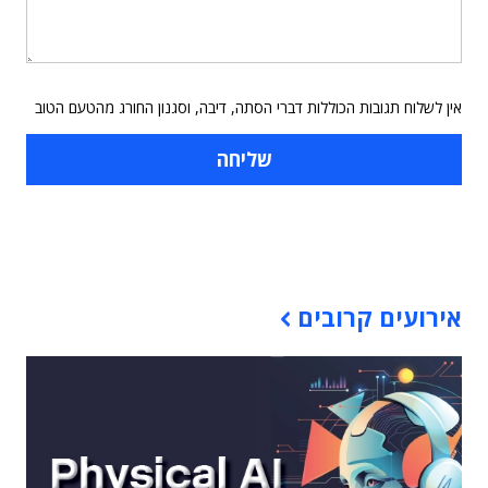
אין לשלוח תגובות הכוללות דברי הסתה, דיבה, וסגנון החורג מהטעם הטוב
תוכן פרסומי
אירועים קרובים