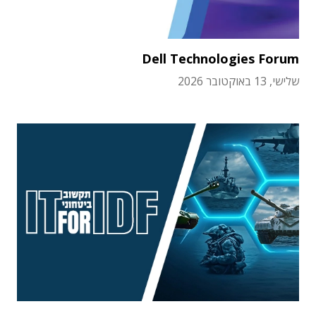
Dell Technologies Forum
שלישי, 13 באוקטובר 2026