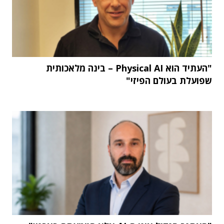
"העתיד הוא Physical AI – בינה מלאכותית
שפועלת בעולם הפיזי"