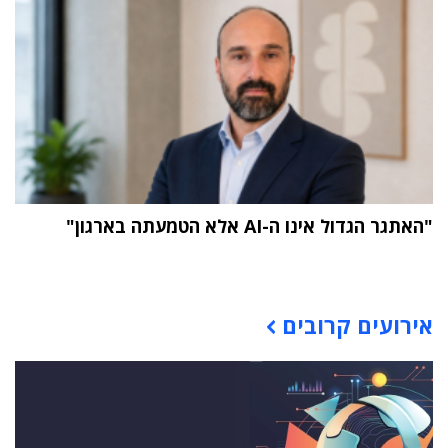
"האתגר הגדול אינו ה-AI אלא הטמעתה בארגון"
תוכן פרסומי
אירועים קרובים