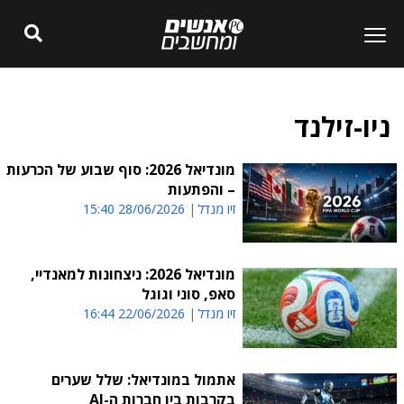
ניו-זילנד
מונדיאל 2026: סוף שבוע של הכרעות
– והפתעות
זיו מנדל
28/06/2026 15:40
מונדיאל 2026: ניצחונות למאנדיי,
סאפ, סוני וגוגל
זיו מנדל
22/06/2026 16:44
אתמול במונדיאל: שלל שערים
בקרבות בין חברות ה-AI