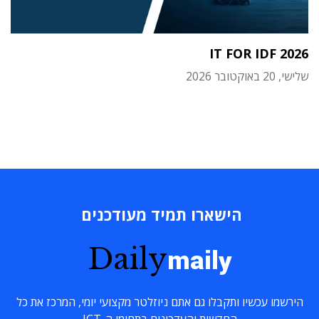
IT FOR IDF 2026
שלישי, 20 באוקטובר 2026
הישארו תמיד מעודכנים
Daily
maily
הירשמו עכשיו ותקבלו גם אתם ניוזלטר מקצועי יומי, המרכז את כל
החדשות והעדכונים בתחומי ה-ICT