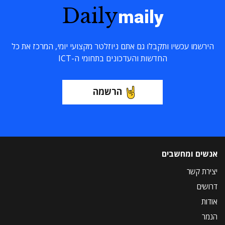
Daily
maily
הירשמו עכשיו ותקבלו גם אתם ניוזלטר מקצועי יומי, המרכז את כל
החדשות והעדכונים בתחומי ה-ICT
הרשמה
אנשים ומחשבים
יצירת קשר
דרושים
אודות
הנמר