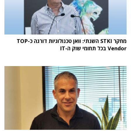
מחקר STKI השנתי: וואן טכנולוגיות דורגה כ-TOP
Vendor בכל תחומי שוק ה-IT