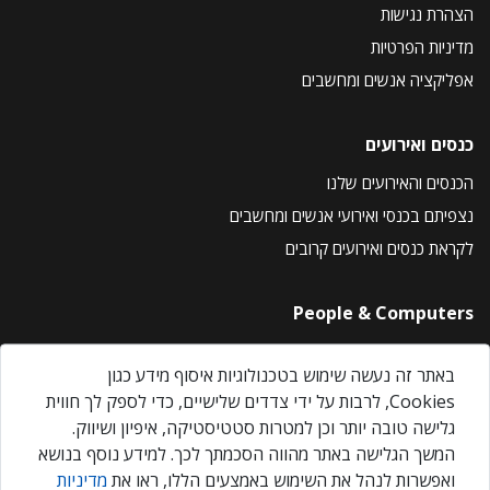
הצהרת נגישות
מדיניות הפרטיות
אפליקציה אנשים ומחשבים
כנסים ואירועים
הכנסים והאירועים שלנו
נצפיתם בכנסי ואירועי אנשים ומחשבים
לקראת כנסים ואירועים קרובים
People & Computers
About Us
באתר זה נעשה שימוש בטכנולוגיות איסוף מידע כגון
Privacy Policy
Cookies, לרבות על ידי צדדים שלישיים, כדי לספק לך חווית
Contact Us
גלישה טובה יותר וכן למטרות סטטיסטיקה, איפיון ושיווק.
Our Events
המשך הגלישה באתר מהווה הסכמתך לכך. למידע נוסף בנושא
ואפשרות לנהל את השימוש באמצעים הללו, ראו את
מדיניות