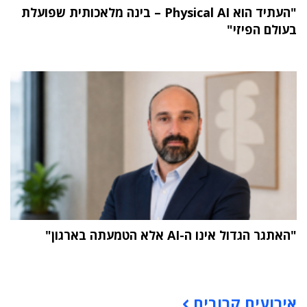
"העתיד הוא Physical AI – בינה מלאכותית שפועלת
בעולם הפיזי"
"האתגר הגדול אינו ה-AI אלא הטמעתה בארגון"
תוכן פרסומי
אירועים קרובים